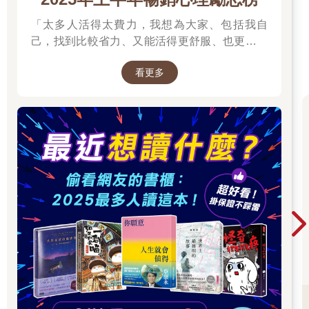
「太多人活得太費力，我想為大家、包括我自
己，找到比較省力、又能活得更舒服、也更滿足
的方法。所以我寫了這本書。」──蔡康永。
看更多
2025網友們心靈療癒都在看這些↓↓↓↓