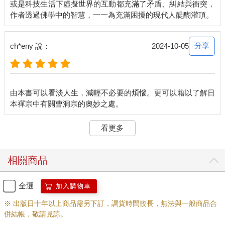
或是科技生活下虛擬世界的互動都充滿了矛盾、糾結與衝突，
分享
ch*eny 說：
2024-10-05
由本書可以看淡人生，減輕不必要的煩惱。更可以藉以了解日
看更多
相關商品
全選
加入購物車
※ 出版日十年以上商品需另下訂，調貨時間較長，無法與一般商品合
併結帳，敬請見諒。