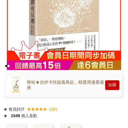
呀哈★吉伊卡哇旋風再起，精選周邊看過
加購
來
★
會員好評
★★★★★（10）
★
1549
個人喜歡