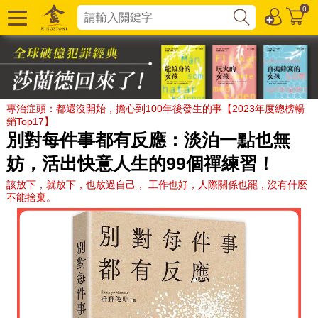
0
專治症頭：都還沒開始，擔心到100年後發生的事【2023年度總榜暢
銷Top17】
別對每件事都有反應：淡泊一點也無
妨，活出快意人生的99個禪練習！
該放下，就放下，也放過自己， 工作也好，人際關係也罷，沒有什麼
不能捨棄。