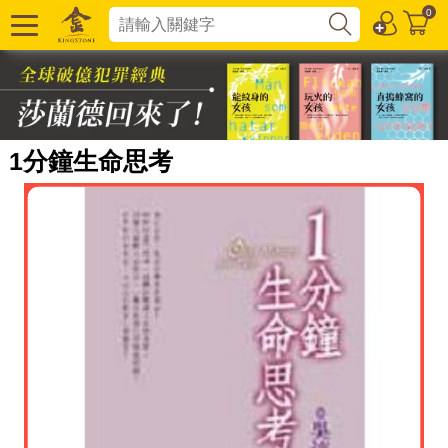
0
1分鐘生命思考