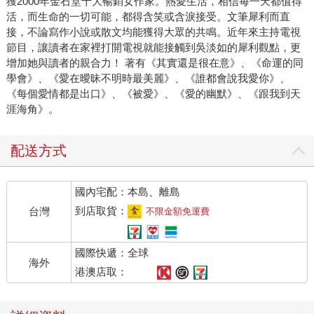
獲2000年金石堂十大暢銷女作家。熱愛生活，相信每一天都值得
活，而生命的一切可能，都得含笑或含淚接受。文筆犀利而直
接，不論寫作小說或散文均能獲得大眾的共鳴。近年來主持電視
節目，讓讀者在家裡打開電視就能接觸到吳淡如的犀利觀點，更
增加她與讀者的親合力！ 著有《其實還是很在意》、《命運的同
學會》、《愛在曖昧不明時最美麗》、《誰都會說我愛你》、
《每個愛情都是出口》、《被愛》、《愛的幽默》、《跟我到天
涯海角》。
配送方式
國內宅配：本島、離島
到店取貨：
台灣
不限金額免運費
國際快遞：全球
海外
港澳店取：