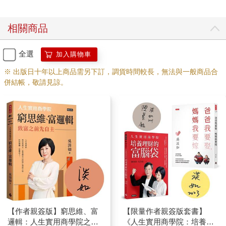
相關商品
全選
加入購物車
※ 出版日十年以上商品需另下訂，調貨時間較長，無法與一般商品合
併結帳，敬請見諒。
【作者親簽版】窮思維、富
【限量作者親簽版套書】
邏輯：人生實用商學院之致
《人生實用商學院：培養理