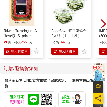
Taiwan Travelogue: A
FoodSaver真空密鮮盒
IM
Novel(U.S.-printed
2入組（中－1.2L）
(50
edition)
IMC
499
899
73
折
特價
元
特價
元
特價
加入購物車
加入購物車
訂購/退換貨須知
加入金石堂 LINE 官方帳號『完成綁定』，隨時掌握出貨動
會
態：
員