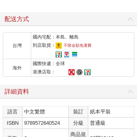
配送方式
國內宅配：本島、離島
到店取貨：
台灣
不限金額免運費
國際快遞：全球
海外
港澳店取：
詳細資料
語言
中文繁體
裝訂
紙本平裝
ISBN
9789572640524
分級
普通級
商品規