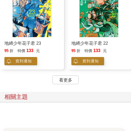
地縛少年花子君 23
地縛少年花子君 22
133
133
95
折
特價
元
95
折
特價
元
貨到通知
貨到通知
看更多
相關主題