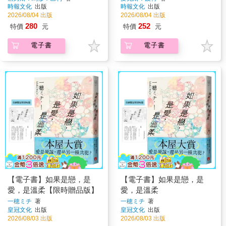
時報文化
出版
時報文化
出版
2026/08/04 出版
2026/08/04 出版
280
252
特價
元
特價
元
電子書
電子書
【電子書】如果是戀，是
【電子書】如果是戀，是
愛，是溫柔【限時贈品版】
愛，是溫柔
一穂ミチ
著
一穂ミチ
著
皇冠文化
出版
皇冠文化
出版
2026/08/03 出版
2026/08/03 出版