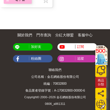
關於我們
門市查詢
分紅大聯盟
客服中心
加好友
訂閱
粉絲團
追蹤
聯絡我們
公司名稱：金石網絡股份有限公司
商品
統編 : 70832800
分類
食品業者登錄字號：A-170832800-00000-6
Copyright© 2000–2026 金石網絡股份有限公司
0806_a861311