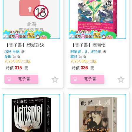
【電子書】烈愛對決
【電子書】壞習慣
瑞秋‧里德
著
阿蘭娜．S．波特羅
著
麥田
出版
聯經
出版
2026/08/08 出版
2026/08/06 出版
315
336
特價
元
特價
元
電子書
電子書