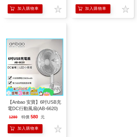
加入購物車
加入購物車
【Anbao 安寶】6吋USB充
電DC行動風扇(AB-6620)
580
特價
元
1280
加入購物車