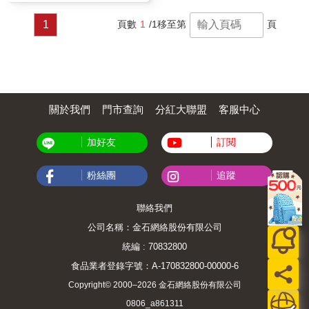
1
頁數
1
/1
移至第
頁
關於我們
門市查詢
分紅大聯盟
客服中心
加好友
訂閱
粉絲團
追蹤
聯絡我們
公司名稱：金石網絡股份有限公司
統編 : 70832800
食品業者登錄字號：A-170832800-00000-6
Copyright© 2000–2026 金石網絡股份有限公司
0806_a861311