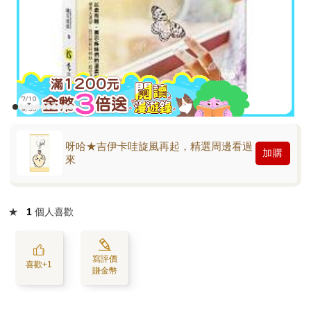
呀哈★吉伊卡哇旋風再起，精選周邊看過
加購
來
★
1
個人喜歡
寫評價
喜歡+1
賺金幣