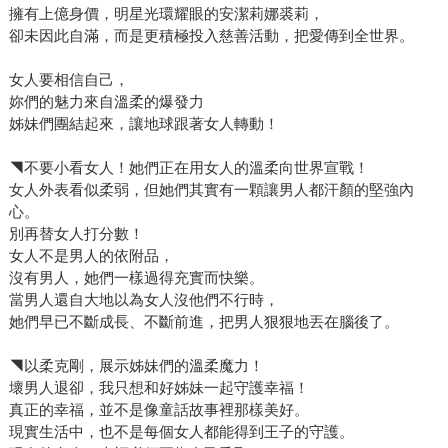
擁有上億身價，明星光環耀眼的安潔莉娜裘莉，
卻未因此自滿，而是更積極投入慈善活動，把愛傳到全世界。
女人要相信自己，
妳們的魅力來自溫柔的爆發力
姊妹們團結起來，讓地球跟著女人轉動！
◥不要小看女人！她們正在用女人的溫柔向世界宣戰！
女人外表看似柔弱，但她們其實有一顆讓男人都汗顏的堅強內
心。
別再替女人打分數！
女人不是男人的依附品，
沒有男人，她們一樣過得充實而快樂。
當男人還自大地以為女人沒他們不行時，
她們早已不斷成長、不斷前進，把男人狠狠地丟在腦後了。
◥以柔克剛，展示姊妹們的溫柔魔力！
壞男人退卻，我只想和好姊妹一起守護幸福！
真正的幸福，並不是像童話故事裡那樣美好。
現實生活中，也不是每個女人都能得到王子的守護。