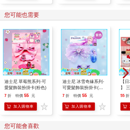
您可能也需要
迪士尼 草莓熊系列-可
迪士尼 冰雪奇緣系列-
【日本
愛髮飾裝扮掛卡(粉色)
可愛髮飾裝扮掛卡(紫
】 
色)
款人
55
55
7
折
特價
元
7
折
特價
元
55
折
髮飾
耳狗
加入購物車
加入購物車
您可能會喜歡