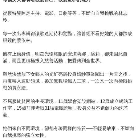
從模特兒跨足主持、電影、日劇等等，不斷向自我挑戰的林志
玲。
每一次出專輯都讓歌迷期待和驚豔，讓曾經不看好她的人都跌破
眼鏡的蔡依林。
擁有上億身價，明星光環耀眼的安潔莉娜．裘莉，卻未因此自
滿，而是更積極投入慈善活動，把愛傳到全世界。
毅然決然放下女藝人的光鮮亮麗投身婚紗事業闖出一片天之後，
再度轉入運動領域，參加無數場鐵人三項，一次又一次向極限挑
戰的賈永婕。
不屈服於貧困的生長環境，11歲學會架設網站，12歲成立網站工
作室，15歲前即考取31張電腦證照，投身公益不遺餘力的沈芯
菱。
她們來自不同環境，卻都有著同樣的特質──不輕易放棄，不斷向
自我挑戰的獨立女性。