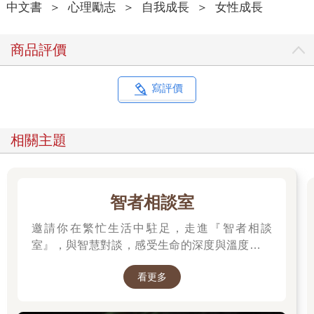
中文書
＞
心理勵志
＞
自我成長
＞
女性成長
商品評價
寫評價
相關主題
智者相談室
邀請你在繁忙生活中駐足，走進『智者相談
室』，與智慧對談，感受生命的深度與溫度。在
這裡，每一本書都是智者的聲音，陪伴你面對困
看更多
境、尋找內心的喜悅與力量。