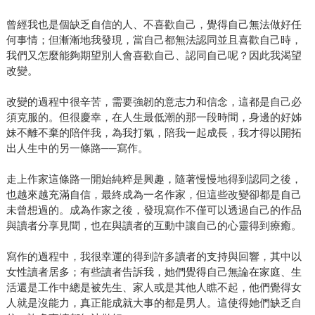
曾經我也是個缺乏自信的人、不喜歡自己，覺得自己無法做好任
何事情；但漸漸地我發現，當自己都無法認同並且喜歡自己時，
我們又怎麼能夠期望別人會喜歡自己、認同自己呢？因此我渴望
改變。
改變的過程中很辛苦，需要強韌的意志力和信念，這都是自己必
須克服的。但很慶幸，在人生最低潮的那一段時間，身邊的好姊
妹不離不棄的陪伴我，為我打氣，陪我一起成長，我才得以開拓
出人生中的另一條路──寫作。
走上作家這條路一開始純粹是興趣，隨著慢慢地得到認同之後，
也越來越充滿自信，最終成為一名作家，但這些改變卻都是自己
未曾想過的。成為作家之後，發現寫作不僅可以透過自己的作品
與讀者分享見聞，也在與讀者的互動中讓自己的心靈得到療癒。
寫作的過程中，我很幸運的得到許多讀者的支持與回響，其中以
女性讀者居多；有些讀者告訴我，她們覺得自己無論在家庭、生
活還是工作中總是被先生、家人或是其他人瞧不起，他們覺得女
人就是沒能力，真正能成就大事的都是男人。這使得她們缺乏自