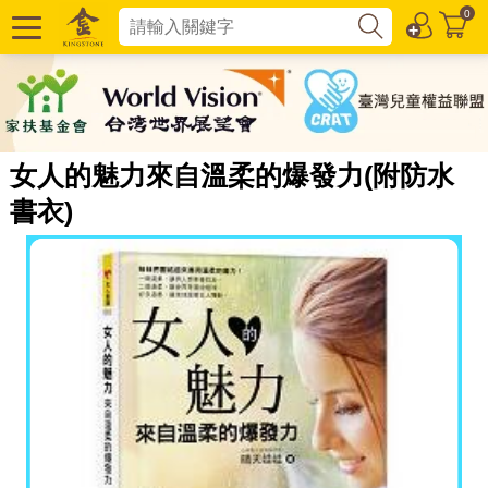
0
女人的魅力來自溫柔的爆發力(附防水
書衣)