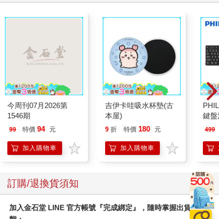
今周刊07月2026第
吉伊卡哇吸水杯墊(古
PHI
1546期
本屋)
鍵盤滑
94
180
特價
元
9
折
特價
元
99
499
加入購物車
加入購物車
訂購/退換貨須知
加入金石堂 LINE 官方帳號『完成綁定』，隨時掌握出貨動