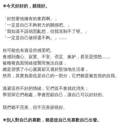
采文化提供。
☀
今天好好的，就很好。
「好想要他擁有的東西啊。」
「一定是自己不夠努力的關係吧。」
「我知道不該胡思亂想，但我克制不了呀。」
「一定是自己做得還不夠。」……
你可能也有過這些感受吧。
會感到傷心、寂寞、不安、否定、嫉妒，甚至是憤怒……
被種種負面情緒侵襲而無法自拔，
總是習慣了小心翼翼卻又過於堅強地生活著，
然而，其實負面也是自己的一部分，它們都是被忽視的自我。
逃避這些不好的情緒，它們並不會就此消失；
學習與它們相處，學會照顧自己，讓自己可以好好的。
我們都不完美，但不完美卻很好。
☀
別人對自己的喜歡，都是從自己先喜歡自己出發。