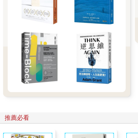
生，或許才是自己能做到的部分。
面對無法掌控的事，可以讓自己去做到的是「接受」。
「抱怨」的反面不是「讚美」，而是「接受」，然後才有機會跟
其他的作為連結起來，變成正向的指引。最簡單的方式就是：記
憶起好事。
每回發生一件不好的事情時，就要提醒自己去記起一件好事。
這麼做不是為了要用好去消弭掉壞，因為發生的已經發生，無法
被當作不存在。而是面對無能為力的事情時，記憶起好可以去提
醒自己──「這個世界本來就是好壞並存，會發生壞的事、遇到不
好的人，但同時卻也不斷與好的事物相遇」。
人生就是這樣，每件事都是必要的發生、必要的存在，沒有該與
不該，只有自己怎麼看待。偶爾的抱怨可以看作是一種情緒的宣
推薦必看
洩，但常態性地怨天尤人只是對自己的一種消耗。
就因為有好事的發生，所以才會肯定壞事的存在；但也因為有壞