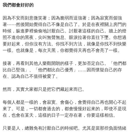
我們都會好好的
因為不安而刻意微笑著；因為脆弱而逞強著；因為寂寞而倔強
著⋯⋯然後開始覺得自己不像是自己了。於是在夜裡關上房門的
時候，躲進夢裡偷偷地討厭自己。討厭著這樣的自己。牆上的燈
照不進你的黑夜，尖叫無聲無息、眼淚拉著你直往下墜。你想過
要好起來，但你沒有方法。你找不到方法，就像是你找不到快樂
一樣。也就像是，每次天黑，你都覺得天再也不會亮了一樣。
接著，再看到其他人樂觀開朗的樣子，更加否定自己。「他們都
比自己堅強」、「他們都比自己優秀」……因而懷疑自己的存
在、認為自己不值得被愛了。
然而，其實大家都只是把它們藏起來而已。
每個人都是一樣的，會寂寞、會傷心，會覺得自己再也開心不起
來了。可是，一切都會過去的，都會慢慢好起來的，即使不是現
在，也會在某天，這樣的日子一定存在著，你要這樣相信。
只要是人，總難免有討厭自己的時候吧。尤其是當那些負面情緒