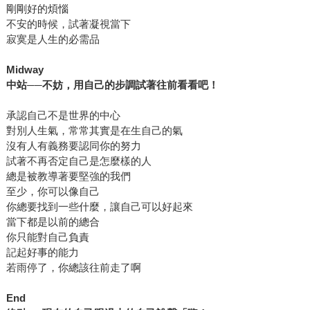
剛剛好的煩惱
不安的時候，試著凝視當下
寂寞是人生的必需品
Midway
中站
──
不妨，用自己的步調試著往前看看吧！
承認自己不是世界的中心
對別人生氣，常常其實是在生自己的氣
沒有人有義務要認同你的努力
試著不再否定自己是怎麼樣的人
總是被教導著要堅強的我們
至少，你可以像自己
你總要找到一些什麼，讓自己可以好起來
當下都是以前的總合
你只能對自己負責
記起好事的能力
若雨停了，你總該往前走了啊
End