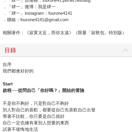
．「肆一」部落格：fourone41.pixnet.net/blog
．「肆一」微博：我是肆一
．「肆一」instagram：fourone4141
．聯絡：fourone4141@gmail.com
相關著作：《寂寞太近，而你太遠》（限量「寂救包」特別版）
目錄
自序
我們都會好好的
Start
啟程
──
從問自己「你好嗎？」開始的冒險
不是你不夠好，只是對自己不夠好
別人對自己的喜歡，都要從自己先喜歡自己出發
學著不比較，你只要是自己就好
自己一定也擁有著別人想要的東西
試著不後悔地生活