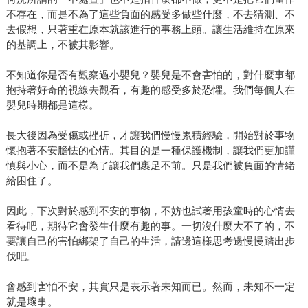
不存在，而是不為了這些負面的感受多做些什麼，不去猜測、不
去假想，只著重在原本就該進行的事務上頭。讓生活維持在原來
的基調上，不被其影響。
不知道你是否有觀察過小嬰兒？嬰兒是不會害怕的，對什麼事都
抱持著好奇的視線去觀看，有趣的感受多於恐懼。我們每個人在
嬰兒時期都是這樣。
長大後因為受傷或挫折，才讓我們慢慢累積經驗，開始對於事物
懷抱著不安膽怯的心情。其目的是一種保護機制，讓我們更加謹
慎與小心，而不是為了讓我們裹足不前。只是我們被負面的情緒
給困住了。
因此，下次對於感到不安的事物，不妨也試著用孩童時的心情去
看待吧，期待它會發生什麼有趣的事。一切沒什麼大不了的，不
要讓自己的害怕綁架了自己的生活，請邊這樣思考邊慢慢踏出步
伐吧。
會感到害怕不安，其實只是表示著未知而已。然而，未知不一定
就是壞事。