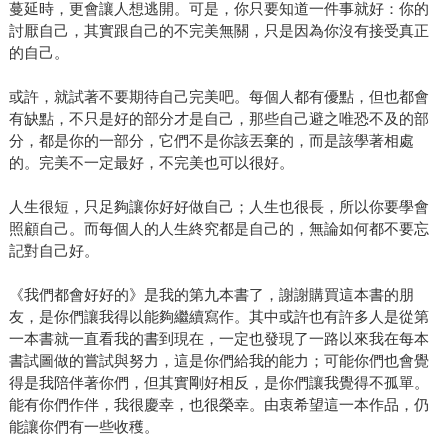
蔓延時，更會讓人想逃開。可是，你只要知道一件事就好：你的
討厭自己，其實跟自己的不完美無關，只是因為你沒有接受真正
的自己。
或許，就試著不要期待自己完美吧。每個人都有優點，但也都會
有缺點，不只是好的部分才是自己，那些自己避之唯恐不及的部
分，都是你的一部分，它們不是你該丟棄的，而是該學著相處
的。完美不一定最好，不完美也可以很好。
人生很短，只足夠讓你好好做自己；人生也很長，所以你要學會
照顧自己。而每個人的人生終究都是自己的，無論如何都不要忘
記對自己好。
《我們都會好好的》是我的第九本書了，謝謝購買這本書的朋
友，是你們讓我得以能夠繼續寫作。其中或許也有許多人是從第
一本書就一直看我的書到現在，一定也發現了一路以來我在每本
書試圖做的嘗試與努力，這是你們給我的能力；可能你們也會覺
得是我陪伴著你們，但其實剛好相反，是你們讓我覺得不孤單。
能有你們作伴，我很慶幸，也很榮幸。由衷希望這一本作品，仍
能讓你們有一些收穫。