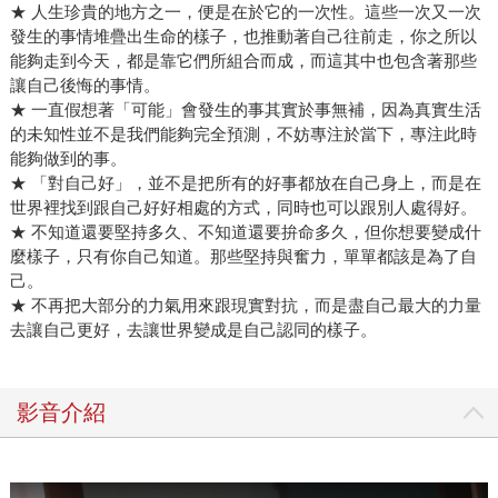
★ 人生珍貴的地方之一，便是在於它的一次性。這些一次又一次
發生的事情堆疊出生命的樣子，也推動著自己往前走，你之所以
能夠走到今天，都是靠它們所組合而成，而這其中也包含著那些
讓自己後悔的事情。
★ 一直假想著「可能」會發生的事其實於事無補，因為真實生活
的未知性並不是我們能夠完全預測，不妨專注於當下，專注此時
能夠做到的事。
★ 「對自己好」，並不是把所有的好事都放在自己身上，而是在
世界裡找到跟自己好好相處的方式，同時也可以跟別人處得好。
★ 不知道還要堅持多久、不知道還要拚命多久，但你想要變成什
麼樣子，只有你自己知道。那些堅持與奮力，單單都該是為了自
己。
★ 不再把大部分的力氣用來跟現實對抗，而是盡自己最大的力量
去讓自己更好，去讓世界變成是自己認同的樣子。
影音介紹