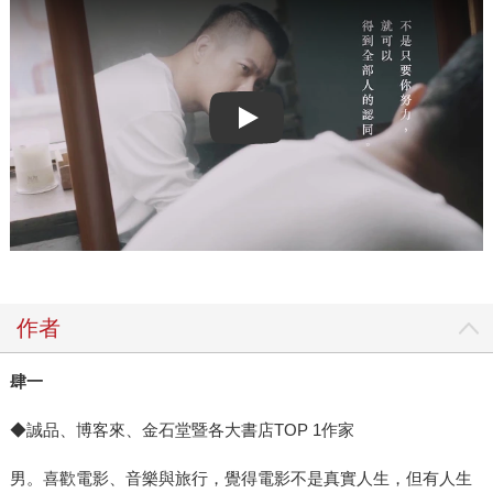
Play video
作者
肆一
◆誠品、博客來、金石堂暨各大書店TOP 1作家
男。喜歡電影、音樂與旅行，覺得電影不是真實人生，但有人生