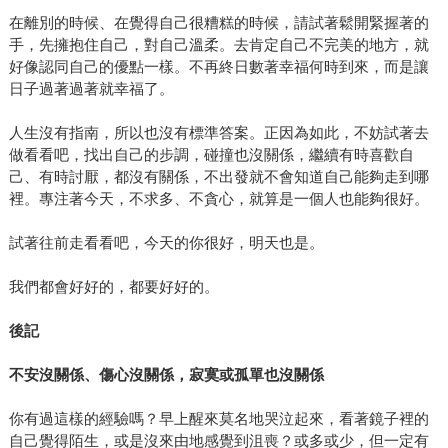
在離別的時候、在覺得自己很糟糕的時候，請試著鬆開緊握著的
手，先擁抱住自己，對自己溫柔。去肯定自己不完美的地方，就
好像認同自己的優點一樣。不再終日數著幸福何時到來，而是讓
日子過著過著就幸福了。
人生沒有指南，所以也沒有標準答案。正因為如此，不妨試著去
做看看吧，找出自己的步調，碰撞也沒關係，繼續有時喜歡自
己、有時討厭，都沒有關係，不出發就不會知道自己能夠走到哪
裡。專注著今天，不求多、不貪心，就算是一個人也能夠很好。
試著往前走看看吧，今天的你很好，明天也是。
我們都會好好的，都要好好的。
後記
不安沒關係、傷心沒關係，寂寞或孤單也沒關係
你有過這樣的經驗嗎？早上醒來莫名地哭泣起來，看著鏡子裡的
自己覺得陌生，或是沒來由地感覺到沮喪？或多或少，但一定有