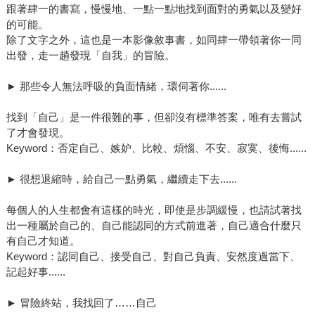
跟著肆一的書寫，慢慢地、一點一點地找到面對的勇氣以及變好
的可能。
除了文字之外，這也是一本影像敘事書，如同肆一帶領著你一同
出發，走一趟發現「自我」的冒險。
► 那些令人無法呼吸的負面情緒，環伺著你......
找到「自己」是一件很難的事，但卻沒有標準答案，唯有去嘗試
了才會發現。
Keyword：否定自己、嫉妒、比較、煩惱、不安、寂寞、後悔......
► 很想退縮時，給自己一點勇氣，繼續走下去......
每個人的人生都會有這樣的時光，即使是步調緩慢，也請試著找
出一種屬於自己的、自己能認同的方式前進著，自己適合什麼只
有自己才知道。
Keyword：認同自己、接受自己、對自己負責、安然度過當下、
記起好事......
► 冒險終站，我找回了……自己