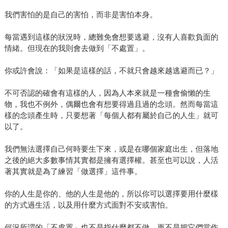
我們害怕的是自己的害怕，而非是害怕本身。
每當遇到這樣的狀況時，總難免會想要逃避，沒有人喜歡負面的
情緒。但現在的我則會去做到「不處置」。
你或許會說：「如果是這樣的話，不就只會越來越逃避而已？」
不可否認的確會有這樣的人，因為人本來就是一種會偷懶的生
物，我也不例外，偶爾也會有想要得過且過的念頭。然而每當這
樣的念頭產生時，只要想著「每個人都有屬於自己的人生」就可
以了。
我們無法選擇自己何時要生下來，或是在哪個家庭出生，但落地
之後的絕大多數事情其實都是擁有選擇權。甚至也可以說，人活
著其實就是為了練習「做選擇」這件事。
你的人生是你的、他的人生是他的，所以你可以選擇要用什麼樣
的方式過生活，以及用什麼方式面對不安或害怕。
何況所謂的「不處置」也不是指什麼都不做，更不是把它們當作