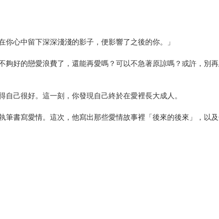
在你心中留下深深淺淺的影子，便影響了之後的你。」
不夠好的戀愛浪費了，還能再愛嗎？可以不急著原諒嗎？或許，別再
得自己很好。這一刻，你發現自己終於在愛裡長大成人。
執筆書寫愛情。這次，他寫出那些愛情故事裡「後來的後來」，以及
❞