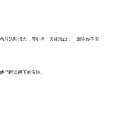
急於逃離想念，等到有一天能說出：「謝謝你不愛
他們所遺留下的痕跡。