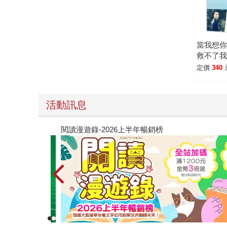
空間與更好的心情，再與適合的人相遇，才能剛剛
有那個人正守護著你，希望你們能繼續好好把握對
當我想
救不了
定價
340
活動訊息
閱讀漫遊錄-2026上半年暢銷榜