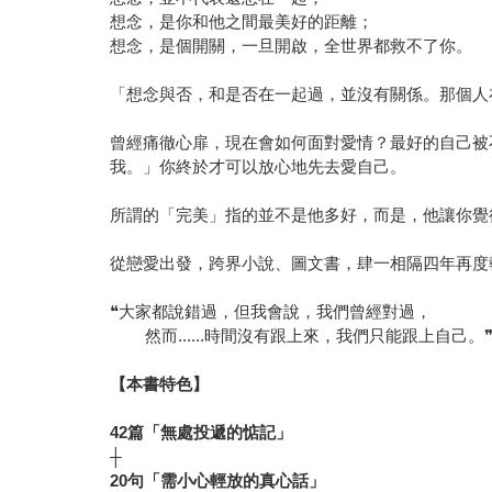
想念，是你和他之間最美好的距離；
想念，是個開關，一旦開啟，全世界都救不了你。
「想念與否，和是否在一起過，並沒有關係。那個人
曾經痛徹心扉，現在會如何面對愛情？最好的自己被
我。」你終於才可以放心地先去愛自己。
所謂的「完美」指的並不是他多好，而是，他讓你覺
從戀愛出發，跨界小說、圖文書，肆一相隔四年再度
❝大家都說錯過，但我會說，我們曾經對過，
然而......時間沒有跟上來，我們只能跟上自己。
【本書特色】
42篇「無處投遞的惦記」
┼
20句「需小心輕放的真心話」