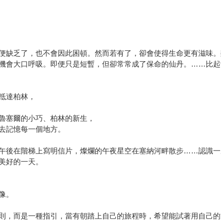
便缺乏了，也不會因此困頓。然而若有了，卻會使得生命更有滋味。
機會大口呼吸。即便只是短暫，但卻常常成了保命的仙丹。……比起
抵達柏林，
魯塞爾的小巧、柏林的新生，
去記憶每一個地方。
午後在階梯上寫明信片，燦爛的午夜星空在塞納河畔散步……認識一
美好的一天。
像。
則，而是一種指引，當有朝踏上自己的旅程時，希望能試著用自己的