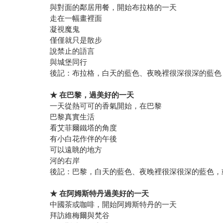
與對面的鄰居用餐，開始布拉格的一天
走在一幅畫裡面
凝視魔鬼
僅僅就只是散步
說禁止的語言
與城堡同行
後記：布拉格，白天的藍色、夜晚裡很深很深的藍色
★
在巴黎
，
過美好的一天
一天從熱可可的香氣開始，在巴黎
巴黎真實生活
看艾菲爾鐵塔的角度
有小白花作伴的午後
可以遠眺的地方
河的右岸
後記：巴黎，白天的藍色、夜晚裡很深很深的藍色，
★
在阿姆斯特丹過美好的一天
中國茶或咖啡，開始阿姆斯特丹的一天
拜訪維梅爾與梵谷