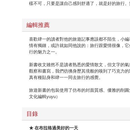
樣不可，只要是讓自己感到舒適了，就是好的旅行。
編輯推薦
喜歡肆一的讀者對他的旅遊記事應該都不陌生，小編
情有獨鍾，或許就如同他說的：旅行跟愛情很像，它
行的魅力之一。
新書收文雖然不是讀者熟悉的愛情散文，但文字的氣
觀察和書寫，我們彷彿身歷其境般的嗅到了巧克力的
真有種貼身和肆一一同去旅行的感覺。
旅遊新書的包裝使用了仿布的封面質感、優雅的削圓
文化編輯yuyu）
目錄
★
在布拉格過美好的一天