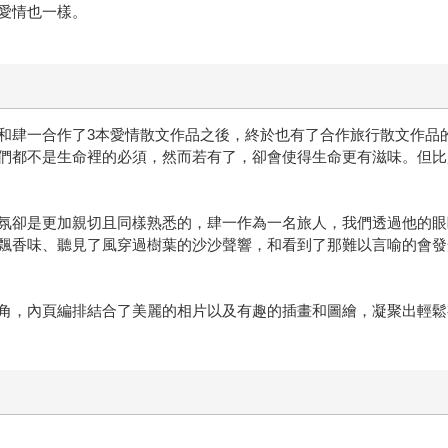
愛情也一樣。
和肆一合作了3本愛情散文作品之後，終於也有了合作旅行散文作品
們都不是生命裡的必須，然而若有了，卻會使得生命更有滋味。但比
氛卻是更加親切且同樣熟悉的，肆一作為一名旅人，我們透過他的眼
飄香味、聽見了風穿過樹葉的沙沙聲響，和看到了那難以言喻的會發
角，內頁編排結合了美麗的相片以及有趣的插畫和圖繪，凝聚出輕鬆