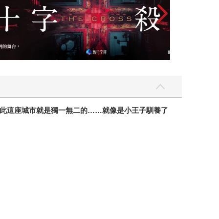
情並不是樣版模組。但至少可以讓你知道，你永遠
一個人的時候，不那麼孤單。」 肆一是個健談、幽
實的開場白，讓人領略愛情的殘酷，然而內文的書
故事，但其中不難看出他自己對愛情的理解，正
文中肆一照片，由三采文化提供。
此這座城市就是獨一無二的
……
就像是小王子馴養了