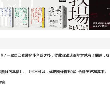
無法跟你說，要怎樣愛情才會好，因為每個人的愛情都不同，愛
讓大家傷心的眼淚，而可以是被了解的眼淚，讓你在覺得自己是
的人，就如同他文章中一貫的「一個男人的告白」那段精準、誠
戀愛高手，但身旁都是戀愛動物，他所說的似乎都是別人的愛情
他說的：「沒有人可以阻止你對自己好，因為你是你的」。 ＊
現了一處自己喜愛的小角落之後，從此你跟這個地方就有了關連，從
你無關的幸福》、《可不可以，你也剛好喜歡我》合計突破
20
萬本。
作家