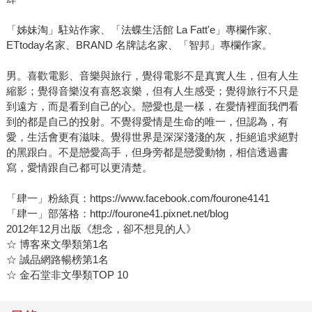
「姊妹淘」駐站作家、「法蝶生活館 La Fatt'e」專欄作家、
ETtoday名家、BRAND 名牌誌名家、「智邦」專欄作家。
男。喜歡電影、音樂與旅行，覺得電影不是真實人生，但有人生
縮影；覺得音樂沒有喜怒哀樂，但有人生感受；覺得旅行不只是
到遠方，而是看到自己的心。戀愛也是一樣，在愛情裡面我們看
到的都是自己的投射。不覺得愛情是生命的唯一，但認為，有
愛，生活會更有滋味。覺得世界是深深淺淺的灰，拒絕追求絕對
的黑跟白。不是戀愛高手，但身旁都是戀愛動物，相信透過書
寫，愛情跟自己都可以更清楚。
「肆一」粉絲頁：https://www.facebook.com/fourone4141
「肆一」部落格：http://fourone41.pixnet.net/blog
2012年12月出版《想念，卻不想見的人》
☆ 博客來文學類第1名
☆ 誠品網路暢榜第1名
☆ 金石堂非文學類TOP 10