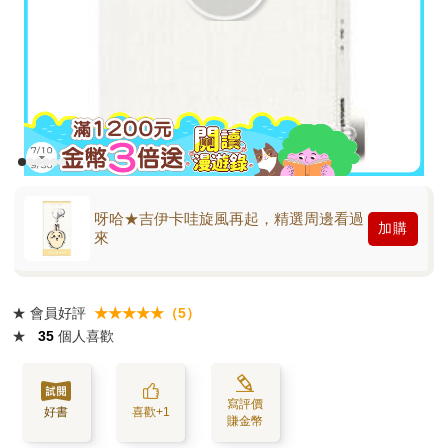
呀哈★吉伊卡哇旋風再起，精選周邊看過
加購
來
★
會員好評
★★★★★（5）
★
35
個人喜歡
寫評價
好書
喜歡+1
賺金幣