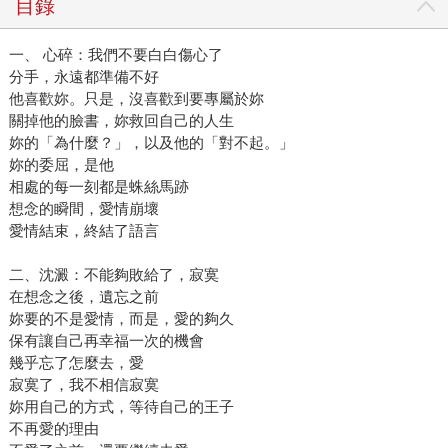
目錄
一、 心碎：我們不要白白傷心了
分手，永遠都準備不好
他喜歡妳。只是，沒喜歡到要專屬於妳
關掉他的臉書，妳救回自己的人生
妳的「為什麼？」，以及他的「對不起。」
妳的委屈，是他
相處的每一刻都是蛛絲馬跡
想念的瞬間，愛情崩壞
愛情結束，終結了語言
二、沈澱：不能夠敗給了，寂寞
在想念之後，遺忘之前
妳要的不是愛情，而是，愛的夠久
保有讓自己再幸福一次的機會
幾乎忘了怎麼去，愛
寂寞了，我不相信寂寞
妳用自己的方式，等待自己的王子
不再愛的理由