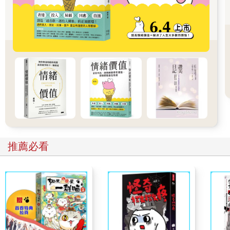
妳求的是一種愛情的同進退，你們一起戀愛，若有日終要結束，
也是一種盡心盡力，而不是你丟我撿。
妳才明白了，或許妳一直在找的，並不是最愛妳的人，而是那個
在第三十次爭吵過後，還願意笑著對妳說：「我們再試一次。」
的人。原來，一直以來妳要的都是那個仍然留下來，那個還是願
意跟妳一起再努力的人。
妳要的是，一起努力的人，不輕言放棄，一起把現在走成未來
的，那個人。
推薦必看