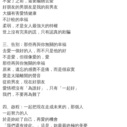
不愛了之前，還要繼續去愛
好朋友的男朋友是我的前男友
大腦有害愛情健康
不計較的幸福
柔弱，才是女人最強大的特權
世上沒有完美的謊，只有認真的欺騙
三、告別：那些再與你無關的幸福
去愛一個好的人，而不只是他的好
不是愛，但很像愛的，愛
那些再與你無關的幸福
原來，遺忘的感覺不是痛，而是很寂寞
愛是太陽離開的聲音
從前男友，現在好朋友
愛情裡沒有「為誰好」，只有「一起好」
我們，不要再為難了
四、啟程：一起把現在走成未來的，那個人
一起努力的人
於是妳給了自己，再愛的機會
「我們還有彼此。」這是，妳最最終極的美夢