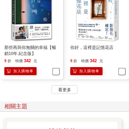
一個男人的告白：「要愛上一個人很容易，但要被自己喜歡的愛
上很難；要放棄一個人或許也不那麼簡單；但要不離不棄，更
難。」
每個人的一輩子都會遇見幾個愛自己的人，要是運氣夠好的話，
可能會有更多個，但要遇到不輕易放棄的人，則需要超級幸運。
年輕的時候，妳想要的戀愛是濃烈炙熱，要每分每秒都感受到自
那些再與你無關的幸福【暢
你好，這裡是記憶花店
己正為對方而心跳著，你們是彼此的天與地，如此才有愛著的感
銷10年.紀念版】
受；年紀稍長一點，妳開始追求安適自在的關係，你們在彼此的
342
342
9
折
特價
元
9
折
特價
元
世界互相照顧，不為難也不勉強，覺得安全感比起幽默感重要；
加入購物車
加入購物車
而現在，妳想要的則是一個有毅力的人，你們視對方為最重要，
不再是一種口號，而是一種行動，你們不追逐彼此，但一起手牽
著手面對時間，希望不要被它給拋下，恆心才是一種真正的心
看更多
意。
因為妳曾經遇過幾個人，他們都對妳很好，手上永遠是鮮花和禮
相關主題
物，只是一遇到困難就放手；他們也都很愛妳，開口閉嘴都是甜
言與蜜語，但是碰到幾次挫折就噤口。他們都愛妳，只是愛有深
淺；他們都很好，只是在面對難題時不夠好。當時妳也才驚覺
到，原來堅持比重新開始還要來得困難，因為站在去努力面前的