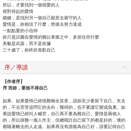
所以，才要找到一個很愛的人
很對得起的愛情
婚姻，是找到另一個自己願意去廝守的人
愛情是，妳相信了什麼，然後去努力達成
一點點愛的小信仰
妳只是試圖在愛情的難以掌握之中，多抓住些什麼
美貌是武器，而不是依據
三十歲了，妳終於喜歡自己
序／導讀
【作者序】
序 而妳，要捨不得自己
如果、如果愛情已經很難兩全其美，請妳至少要留下自己。失去
的，不去苦苦追問它的去向；獲得的，也不要讓它變成負累。如
果說愛情已經叫人喊苦，自己再不要為難自己。愛情是兩個人
的，所以很難一個人作主，但總期許自己留下的都是好的，壞的
都隨著離去的人走遠。如果再沒有誰能為自己好，請要記得自己