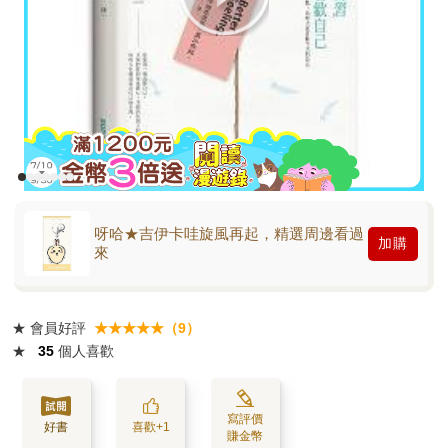
呀哈★吉伊卡哇旋風再起，精選周邊看過
加購
來
★
會員好評
★★★★★（9）
★
35
個人喜歡
寫評價
好書
喜歡+1
賺金幣