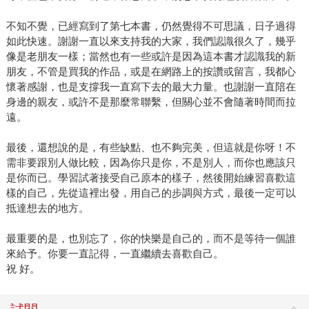
不知不覺，已經寫到了第七本書，仍然覺得不可思議，日子過得
如此快速。謝謝一直以來支持我的大家，我們認識很久了，幾乎
像是老朋友一樣；當然也有一些或許是因為這本書才認識我的新
朋友，不管是買我的作品，或是在網路上的按讚或留言，我都心
懷著感謝，也是支撐我一直寫下去的最大力量。也謝謝一直陪在
身邊的親友，或許不是那麼常聯繫，但關心並不會隨著時間而拉
遠。
最後，還想說的是，有些缺點、也不夠完美，但這就是你呀！不
需非要跟別人做比較，因為你只是你，不是別人，而你也應該只
是你而已。學習試著接受自己原本的樣子，然後開始練習喜歡這
樣的自己，先從這裡出發，用自己的步調與方式，最後一定可以
抵達想去的地方。
最重要的是，也別忘了，你的快樂是自己的，而不是等待一個誰
來給予。你要一直記得，一直繼續去喜歡自己。
祝 好。