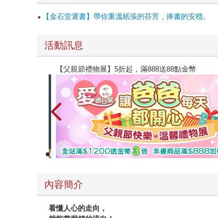
【金石堂選書】帶你重溫紙張的芬芳，捧書的安穩。
活動訊息
【父親節禮物展】5折起，滿888送88點金幣
內容簡介
看懂人心的走向，