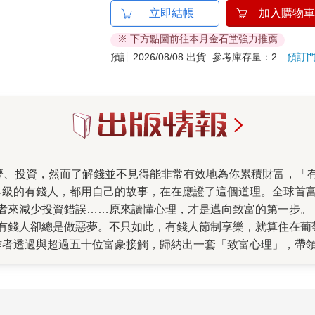
立即結帳
加入購物車
※ 下方點圖前往本月金石堂強力推薦
預計 2026/08/08 出貨
參考庫存量：2
預訂
界級的有錢人，都用自己的故事，在在應證了這個道理。全球首
者來減少投資錯誤……原來讀懂心理，才是邁向致富的第一步。
有錢人卻總是做惡夢。不只如此，有錢人節制享樂，就算住在葡
作者透過與超過五十位富豪接觸，歸納出一套「致富心理」，帶
關鍵，從這本書開始，一起成為支配心裡又支配財富的聰明有錢