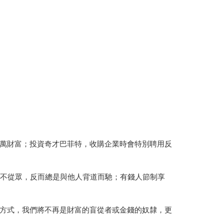
萬財富；投資奇才巴菲特，收購企業時會特別聘用反
人不從眾，反而總是與他人背道而馳；有錢人節制享
方式，我們將不再是財富的盲從者或金錢的奴隸，更