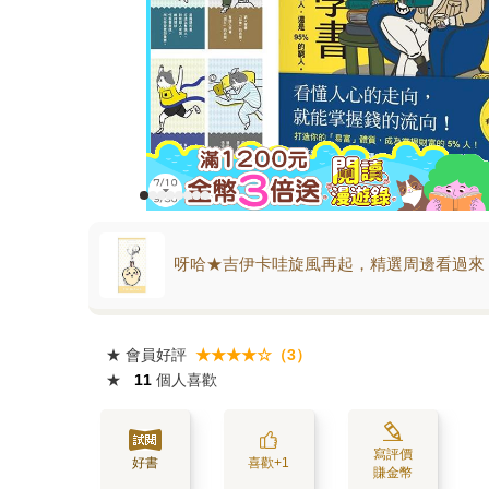
呀哈★吉伊卡哇旋風再起，精選周邊看過來
★
會員好評
★★★★☆（3）
★
11
個人喜歡
寫評價
好書
喜歡+1
賺金幣