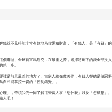
解錢並不見得能非常有效地為你累積財富，「有錢人」是「有錢」的
這個道理。全球首富馬斯克，在破產之際，選擇將剩下的錢全部投入
的第一步。
哪裡是前景最差的地方？」當窮人總在做美夢，有錢人卻總是做惡夢
為自己能掌控一切的「控制錯覺」。
心理」，帶領我們一同了解這些富人在「想什麼」以及「怎麼想」。
錢人吧！