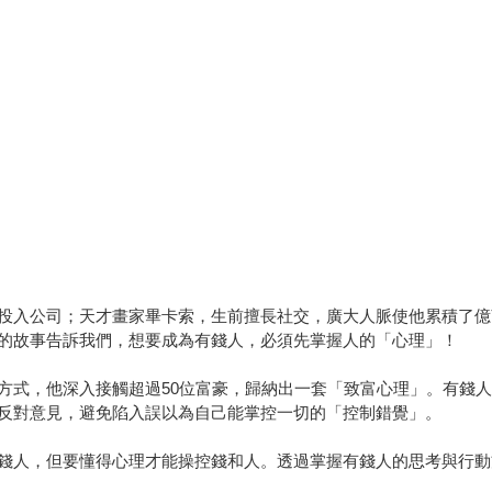
投入公司；天才畫家畢卡索，生前擅長社交，廣大人脈使他累積了億
的故事告訴我們，想要成為有錢人，必須先掌握人的「心理」！
方式，他深入接觸超過50位富豪，歸納出一套「致富心理」。有錢
反對意見，避免陷入誤以為自己能掌控一切的「控制錯覺」。
錢人，但要懂得心理才能操控錢和人。透過掌握有錢人的思考與行動