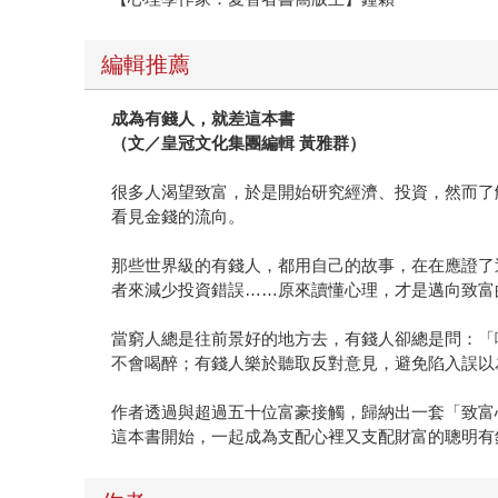
編輯推薦
成為有錢人，就差這本書
（文／皇冠文化集團編輯 黃雅群）
很多人渴望致富，於是開始研究經濟、投資，然而了
看見金錢的流向。
那些世界級的有錢人，都用自己的故事，在在應證了
者來減少投資錯誤……原來讀懂心理，才是邁向致富
當窮人總是往前景好的地方去，有錢人卻總是問：「
不會喝醉；有錢人樂於聽取反對意見，避免陷入誤以
作者透過與超過五十位富豪接觸，歸納出一套「致富
這本書開始，一起成為支配心裡又支配財富的聰明有