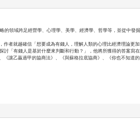
評論家。作者涉略的領域跨足經營學、心理學、美學、經濟學、哲學等，並
，作者就越確信「想要成為有錢人，理解人類的心理比經濟理論更加
注探討「有錢人是基於什麼來判斷和行動？」，他將所獲得的答案寫
、《讓乙贏過甲的協商法》、《與蘇格拉底協商》、《你也不知道的