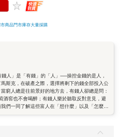
門市商品
門市庫存
大量採購
富馬斯克，在破產之際，選擇將剩下的錢全部投入公
 當窮人總是往前景好的地方去，有錢人卻總是問：
萄酒窖也不會喝醉；有錢人樂於聽取反對意見，避
領我們一同了解這些富人在「想什麼」以及「怎麼
人吧！