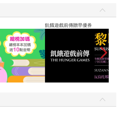
高功能倖存者：