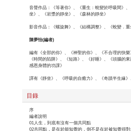
音聲作品：《等著你》、《重生：蛻變於呼吸間》、
坐》、《岩漿的靜坐》、《森林的靜坐》
影音作品：《螺旋舞》、《結構調整》、《蛻變．重
陳夢怡(編者)
編有《全部的你》、《神聖的你》、《不合理的快樂
《時間的陷阱》、《短路》、《好睡》、《頭腦的東
感恩身體的功課》
譯有《靜坐》、《呼吸的自癒力》、《奇蹟半生緣》
目錄
序
編者說明
01人生，到底有沒有一個共同點
02共同點，是在於能知覺的，倒不是在於被知覺得對