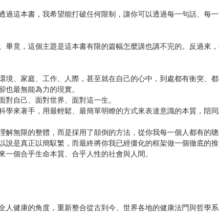
透過這本書，我希望能打破任何限制，讓你可以透過每一句話、每一
。畢竟，這個主題是這本書有限的篇幅怎麼講也講不完的。反過來，
環境、家庭、工作、人際，甚至就在自己的心中，到處都有衝突、都
卻也最無能為力的現實。
面對自己、面對世界、面對這一生。
科學來著手，用最輕鬆、最簡單明瞭的方式來表達意識的本質，陪同
理解無限的整體，而是採用了顛倒的方法，從你我每一個人都有的聰
以說是真正以簡馭繁，而最終將你我已經僵化的框架做一個徹底的推
來一個合乎生命本質、合乎人性的社會與人間。
全人健康的角度，重新整合從古到今、世界各地的健康法門與哲學系