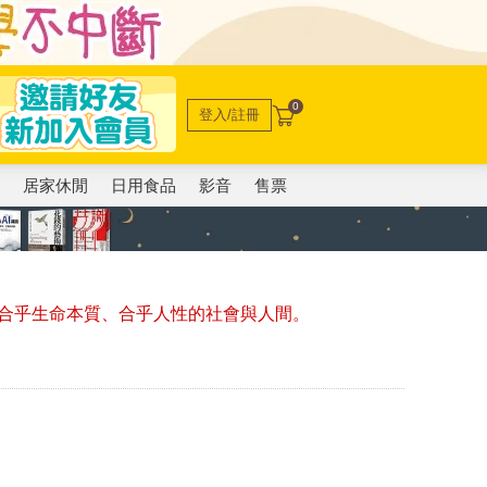
0
登入/註冊
電
居家休閒
日用食品
影音
售票
合乎生命本質、合乎人性的社會與人間。