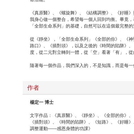
《真原醫》、《螺旋舞》、《結構調整》、《好睡》
我身心做一個整合，希望每一個人回到均衡。畢竟，
「全部生命系列」的基礎，自然可以在這個最完整的
從《靜坐》，「全部生命系列」《全部的你》、《神
路口》、《插對頭》，以及之後的《時間的陷阱》、
度，從二元對立轉到一體，從「空」看著「有」，從
隨著每一個作品，我們深入的，不是知識，而是每一
作者
楊定一 博士
文字作品：《真原醫》、《靜坐》、《全部的你》、
《插對頭》、《時間的陷阱》、《短路》、《好睡》
調整運動——感恩身體的功課》