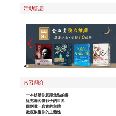
活動訊息
閱讀漫遊錄-2026上半年暢銷榜
內容簡介
一本移動你意識焦點的書
從充滿客體影子的世界
回到唯一真實的主體
徹底恢復你的主體性