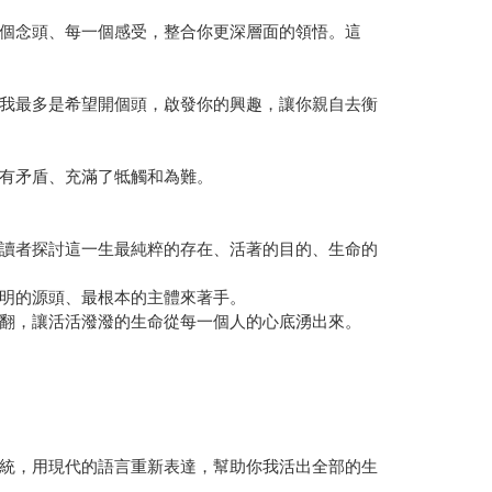
個念頭、每一個感受，整合你更深層面的領悟。這
我最多是希望開個頭，啟發你的興趣，讓你親自去衡
有矛盾、充滿了牴觸和為難。
讀者探討這一生最純粹的存在、活著的目的、生命的
明的源頭、最根本的主體來著手。
翻，讓活活潑潑的生命從每一個人的心底湧出來。
統，用現代的語言重新表達，幫助你我活出全部的生