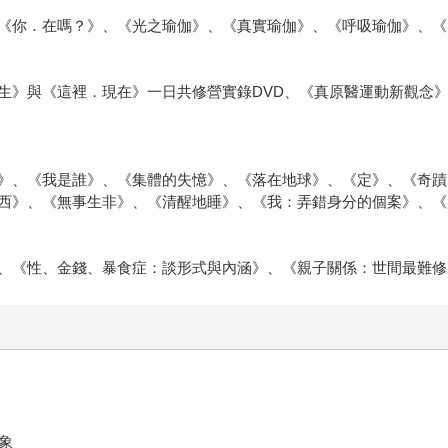
《你．在嗎？》、《光之瑜伽》、《真實瑜伽》、《呼吸瑜伽》、《
生》與《這裡．現在》一日共修營實錄DVD、《真原醫運動新觀念
》、《我是誰》、《集體的失憶》、《落在地球》、《定》、《奇蹟
西》、《無事生非》、《清醒地睡》、《我：弄錯身分的個案》、《
、《性、金錢、暴食症：談形式與內涵》、《親子關係：世間最難修
象