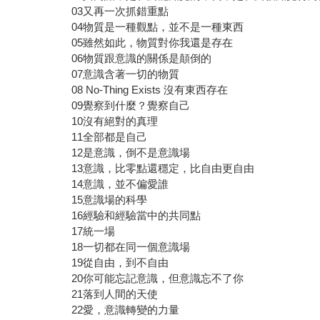
03又再一次抓錯重點
04物質是一種觀點，並不是一種東西
05雖然如此，物質對你我還是存在
06物質跟意識的關係是顛倒的
07意識含著一切的物質
08 No-Thing Exists 沒有東西存在
09覺察到什麼？覺察自己
10沒有絕對的真理
11全部都是自己
12是意識，倒不是意識場
13意識，比零點還穩定，比自由更自由
14意識，並不偏愛誰
15意識場的科學
16經驗和經驗當中的共同點
17統一場
18一切都在同一個意識場
19從自由，到不自由
20你可能忘記意識，但意識忘不了你
21落到人間的天使
22愛，意識轉變的力量