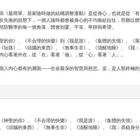
與《最簡單、居家隨時做的結構調整運動》是從身心，也就是從「有
在失衡的狀態下，一個人隨時都會被身心的不均衡給拉扯，而難以體
預防醫學的每一個角落，體會到愛、平等、寧靜與希望。
聖的你》、《不合理的快樂》到《我是誰》、《集體的失憶》、《落
《短路》、《頭腦的東西》、《無事生非》、《清醒地睡》、《我：
內心看著外在，從「在」看著「做」，從「心」看著「人」。
個人內心都有的層面——生命最深的智慧與慈悲。這，是人類終極的
《神聖的你》、《不合理的快樂》、《我是誰》、《集體的失憶》、
、《頭腦的東西》、《無事生非》、《清醒地睡》、《我：弄錯身分