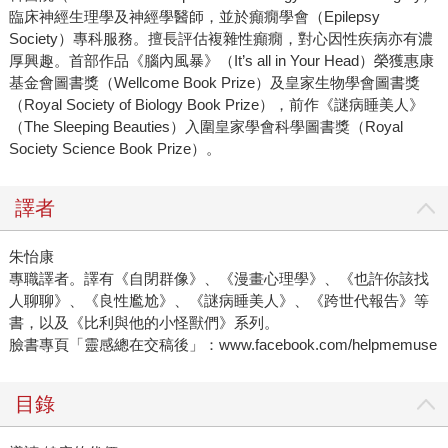
臨床神經生理學及神經學醫師，並於癲癇學會（Epilepsy
Society）專科服務。擅長評估複雜性癲癇，對心因性疾病亦有濃
厚興趣。首部作品《腦內風暴》（It’s all in Your Head）榮獲惠康
基金會圖書獎（Wellcome Book Prize）及皇家生物學會圖書獎
（Royal Society of Biology Book Prize），前作《謎病睡美人》
（The Sleeping Beauties）入圍皇家學會科學圖書獎（Royal
Society Science Book Prize）。
譯者
朱怡康
專職譯者。譯有《自閉群像》、《漫畫心理學》、《也許你該找
人聊聊》、《良性尷尬》、《謎病睡美人》、《跨世代報告》等
書，以及《比利與他的小怪獸們》系列。
臉書專頁「靈感總在交稿後」：www.facebook.com/helpmemuse
目錄