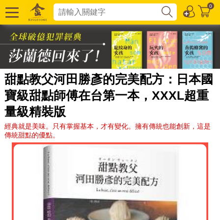
0
甜點教父河田勝彥的完美配方：日本國
寶級甜點師傅在台第一本，XXXL超重
量級精裝版
經典就是美味。只有掌握基本，才有變化。擁有傳統也能創新，這是
傳統甜點的優點。