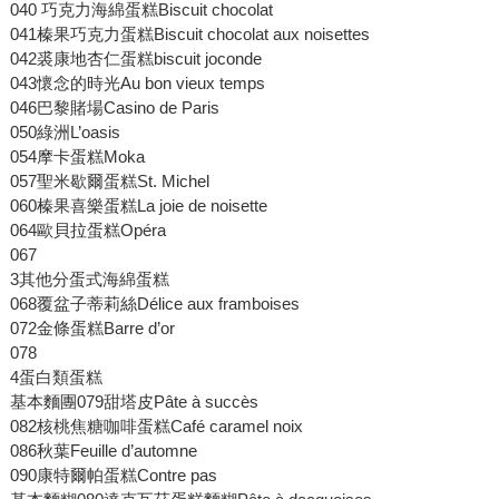
040 巧克力海綿蛋糕Biscuit chocolat
041榛果巧克力蛋糕Biscuit chocolat aux noisettes
042裘康地杏仁蛋糕biscuit joconde
043懷念的時光Au bon vieux temps
046巴黎賭場Casino de Paris
050綠洲L’oasis
054摩卡蛋糕Moka
057聖米歇爾蛋糕St. Michel
060榛果喜樂蛋糕La joie de noisette
064歐貝拉蛋糕Opéra
067
3其他分蛋式海綿蛋糕
068覆盆子蒂莉絲Délice aux framboises
072金條蛋糕Barre d’or
078
4蛋白類蛋糕
基本麵團079甜塔皮Pâte à succès
082核桃焦糖咖啡蛋糕Café caramel noix
086秋葉Feuille d’automne
090康特爾帕蛋糕Contre pas