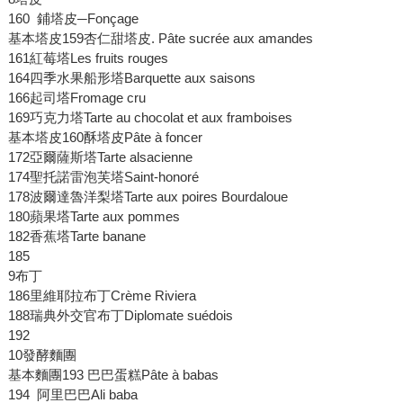
160 鋪塔皮─Fonçage
基本塔皮159杏仁甜塔皮. Pâte sucrée aux amandes
161紅莓塔Les fruits rouges
164四季水果船形塔Barquette aux saisons
166起司塔Fromage cru
169巧克力塔Tarte au chocolat et aux framboises
基本塔皮160酥塔皮Pâte à foncer
172亞爾薩斯塔Tarte alsacienne
174聖托諾雷泡芙塔Saint-honoré
178波爾達魯洋梨塔Tarte aux poires Bourdaloue
180蘋果塔Tarte aux pommes
182香蕉塔Tarte banane
185
9布丁
186里維耶拉布丁Crème Riviera
188瑞典外交官布丁Diplomate suédois
192
10發酵麵團
基本麵團193 巴巴蛋糕Pâte à babas
194 阿里巴巴Ali baba