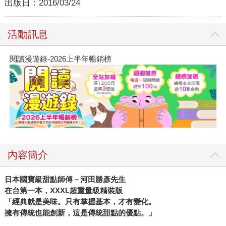
出版日：
2016/03/24
活動訊息
閱讀漫遊錄-2026上半年暢銷榜
內容簡介
日本國寶級甜點師傅－河田勝彥先生
在台第一本，
XXXL
超重量級精裝版
「經典就是美味。只有掌握基本，才有變化。
擁有傳統也能創新，這是傳統甜點的優點。」