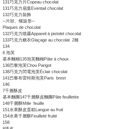
131巧克力片Copeau chocolat
131巧克力扇葉Eventail chocolat
132巧克力裝飾
─片狀、螺旋形─
Plaques de chocolat
132巧克力噴霧Appareil à pistolet chocolat
133巧克力糖衣Glaçage au chocolat 2種
134
6 泡芙
基本麵糊135泡芙麵糊Pâte à choux
136巴黎泡芙Chou Parigot
138巧克力閃電泡芙Éclair chocolat
141巴黎布雷特斯泡芙Paris brest
146
7千層酥皮
基本麵團147千層酥皮麵團Pâte feuilletée
148千層酥Mille feuille
151水果酥皮蛋糕Langue au fruit
154水果千層酥Feuilleté fruité
158
8塔皮