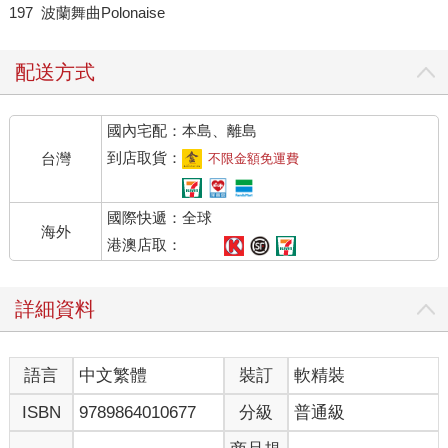
197 波蘭舞曲Polonaise
配送方式
國內宅配：本島、離島
到店取貨：
台灣
不限金額免運費
國際快遞：全球
海外
港澳店取：
詳細資料
語言
中文繁體
裝訂
軟精裝
ISBN
9789864010677
分級
普通級