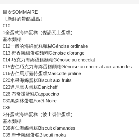
目次SOMMAIRE
〔新鮮的帶餡甜點〕
010
1全蛋式海綿蛋糕（傑諾瓦士蛋糕）
基本麵糊
012一般的海綿蛋糕麵糊Génoise ordinaire
013 橙香海綿蛋糕麵糊Génoise d’orange
014 巧克力海綿蛋糕麵糊Génoise au chocolat
015杏仁巧克力海綿蛋糕麵糊Génoise au chocolat aux amandes
016杏仁馬斯寇特蛋糕Mascotte praliné
020水果海綿蛋糕Biscuit aux fruits
023達尼雪夫蛋糕Danicheff
026 布奇諾蛋糕Cappuccino
030黑森林蛋糕Forêt-Noire
036
2分蛋式海綿蛋糕（彼士裘伊蛋糕）
基本麵糊
038杏仁海綿蛋糕Biscuit d’amandes
039 摩卡海綿蛋糕Biscuit moka