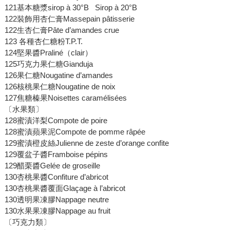
121基本糖漿sirop à 30°B Sirop à 20°B
122裝飾用杏仁膏Massepain pâtisserie
122生杏仁膏Pâte d’amandes crue
123 各種杏仁糖粉T.P.T.
124堅果醬Praliné（clair）
125巧克力果仁糖Gianduja
126果仁糖Nougatine d’amandes
126核桃果仁糖Nougatine de noix
127焦糖榛果Noisettes caramélisées
〔水果類〕
128蜜漬洋梨Compote de poire
128蜜漬蘋果泥Compote de pomme râpée
129蜜漬橙皮絲Julienne de zeste d’orange confite
129覆盆子醬Framboise pépins
129醋栗醬Gelée de groseille
130杏桃果醬Confiture d’abricot
130杏桃果醬覆面Glaçage à l’abricot
130透明果凍膠Nappage neutre
130水果果凍膠Nappage au fruit
〔巧克力類〕