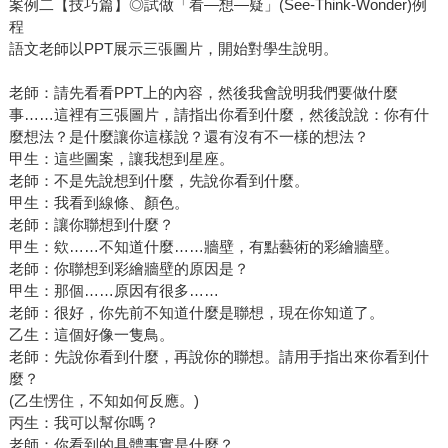
案例二【技巧篇】◎試做「看—想—疑」(See-Think-Wonder)例
程
語文老師以PPT展示三張圖片，開始對學生說明。
老師：請先看看PPT上的內容，然後我會說明我們要做什麼
事……這裡有三張圖片，請指出你看到什麼，然後說說：你有什
麼想法？是什麼讓你這樣說？還有沒有不一樣的想法？
甲生：這些圖案，讓我想到星座。
老師：不是先說想到什麼，先說你看到什麼。
甲生：我看到線條、顏色。
老師：讓你聯想到什麼？
甲生：欸……不知道什麼……牆壁，有點藝術的彩繪牆壁。
老師：你聯想到彩繪牆壁的原因是？
甲生：那個……原因有很多……
老師：很好，你先前不知道什麼是聯想，現在你知道了。
乙生：這個好像一隻鳥。
老師：先說你看到什麼，再說你的聯想。請用手指出來你看到什
麼？
(乙生愣住，不知如何反應。)
丙生：我可以幫你嗎？
老師：你看到的具體事實是什麼？