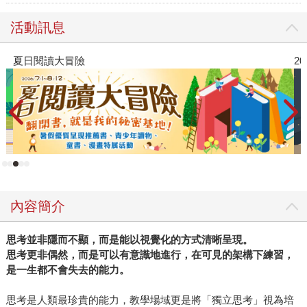
活動訊息
2026年8月金石堂強力推薦
P
內容簡介
思考並非隱而不顯，而是
能以視覺化的方式清晰呈現。
思考更非偶然，而是可以有意識地進行，在可見的架構下練習，
是一生都不會失去的能力。
思考是人類最珍貴的能力，教學場域更是將「獨立思考」視為培