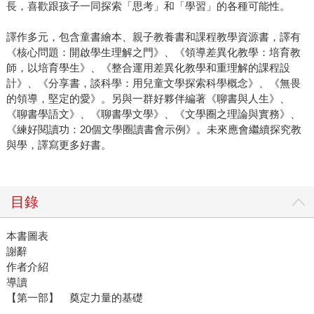
長，喜歡跟孩子一同探索「思考」和「學習」的各種可能性。
譯作多元，包含童書繪本、親子教養書和課程教學資源書，譯有
《核心問題：開啟學生理解之門》、《領導差異化教學：培育教
師，以培育學生》、《整合運用差異化教學和重理解的課程設
計》、《分享書，談科學：用兒童文學探索科學概念》、《無畏
的領導，堅定的愛》。另與一群好夥伴編著《聊書與人生》、
《聊書學語文》、《聊書學文學》、《文學圈之理論與實務》、
《練好閱讀功：20個文學圈讀書會示例》。未來應會繼續探究教
與學，譯寫更多好書。
目錄
本書圖表
謝辭
作者介紹
導讀
【第一部】 奠定力量的基礎