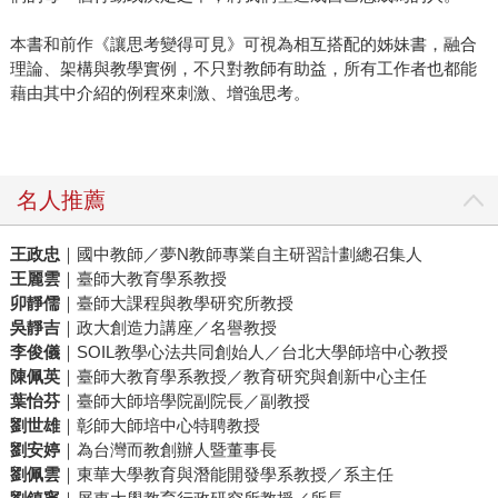
本書和前作《讓思考變得可見》可視為相互搭配的姊妹書，融合
理論、架構與教學實例，不只對教師有助益，所有工作者也都能
藉由其中介紹的例程來刺激、增強思考。
名人推薦
王政忠
｜國中教師／夢N教師專業自主研習計劃總召集人
王麗雲
｜臺師大教育學系教授
卯靜儒
｜臺師大課程與教學研究所教授
吳靜吉
｜政大創造力講座／名譽教授
李俊儀
｜SOIL教學心法共同創始人／台北大學師培中心教授
陳佩英
｜臺師大教育學系教授／教育研究與創新中心主任
葉怡芬
｜臺師大師培學院副院長／副教授
劉世雄
｜彰師大師培中心特聘教授
劉安婷
｜為台灣而教創辦人暨董事長
劉佩雲
｜東華大學教育與潛能開發學系教授／系主任