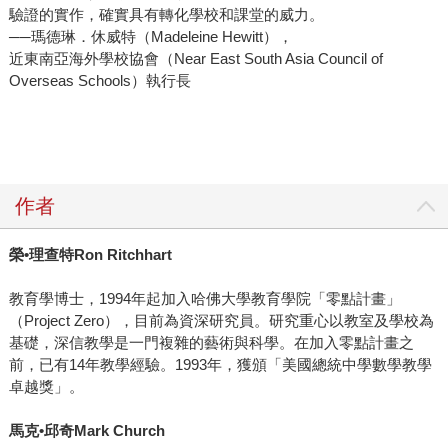
驗證的實作，確實具有轉化學校和課堂的威力。
──瑪德琳．休威特（Madeleine Hewitt），
近東南亞海外學校協會（Near East South Asia Council of
Overseas Schools）執行長
作者
榮
•
理查特
Ron Ritchhart
教育學博士，1994年起加入哈佛大學教育學院「零點計畫」
（Project Zero），目前為資深研究員。研究重心以教室及學校為
基礎，深信教學是一門複雜的藝術與科學。在加入零點計畫之
前，已有14年教學經驗。1993年，獲頒「美國總統中學數學教學
卓越獎」。
馬克
•
邱奇
Mark Church