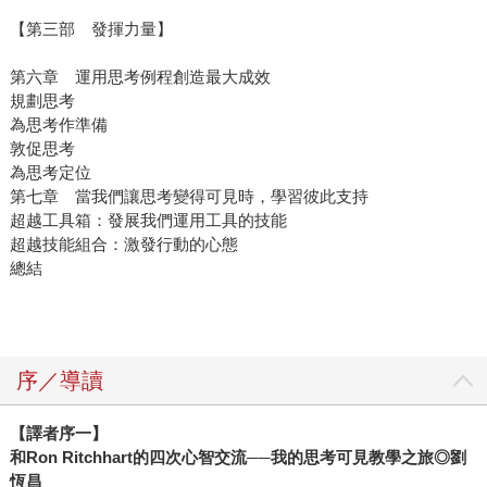
【第三部 發揮力量】
第六章 運用思考例程創造最大成效
規劃思考
為思考作準備
敦促思考
為思考定位
第七章 當我們讓思考變得可見時，學習彼此支持
超越工具箱：發展我們運用工具的技能
超越技能組合：激發行動的心態
總結
序／導讀
【譯者序一】
和Ron Ritchhart的四次心智交流──我的思考可見教學之旅◎劉
恆昌