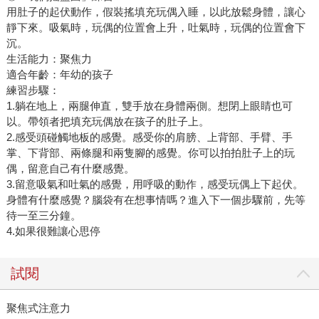
用肚子的起伏動作，假裝搖填充玩偶入睡，以此放鬆身體，讓心
靜下來。吸氣時，玩偶的位置會上升，吐氣時，玩偶的位置會下
沉。
生活能力：聚焦力
適合年齡：年幼的孩子
練習步驟：
1.躺在地上，兩腿伸直，雙手放在身體兩側。想閉上眼睛也可
以。帶領者把填充玩偶放在孩子的肚子上。
2.感受頭碰觸地板的感覺。感受你的肩膀、上背部、手臂、手
掌、下背部、兩條腿和兩隻腳的感覺。你可以拍拍肚子上的玩
偶，留意自己有什麼感覺。
3.留意吸氣和吐氣的感覺，用呼吸的動作，感受玩偶上下起伏。
身體有什麼感覺？腦袋有在想事情嗎？進入下一個步驟前，先等
待一至三分鐘。
4.如果很難讓心思停
試閱
聚焦式注意力