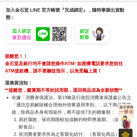
加入金石堂 LINE 官方帳號『完成綁定』，隨時掌握出貨動
態：
提醒您！！
金石堂及銀行均不會請您操作ATM! 如接獲電話要求您前往
ATM提款機，請不要聽從指示，以免受騙上當！
退換貨須知：
**提醒您，鑑賞期不等於試用期，退回商品須為全新狀態**
依據「消費者保護法」第19條及行政院消費者保護處公告之
「通訊交易解除權合理例外情事適用準則」，以下商品購買
後，除商品本身有瑕疵外，將不提供7天的猶豫期：
易於腐敗、保存期限較短或解約時即將逾期。（如：生
鮮食品）
會
依消費者要求所為之客製化給付。（客製化商品）