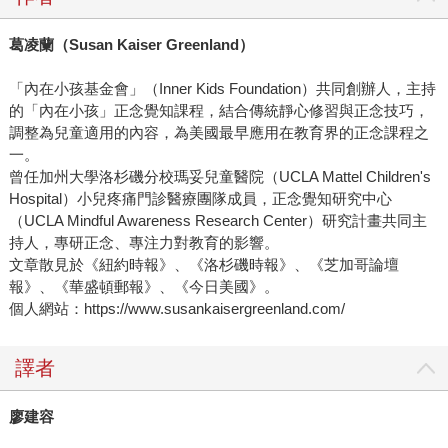
葛凌蘭（Susan Kaiser Greenland）
「內在小孩基金會」（Inner Kids Foundation）共同創辦人，主持
的「內在小孩」正念覺知課程，結合傳統靜心修習與正念技巧，
調整為兒童適用的內容，為美國最早應用在教育界的正念課程之
一。
曾任加州大學洛杉磯分校瑪妥兒童醫院（UCLA Mattel Children's
Hospital）小兒疼痛門診醫療團隊成員，正念覺知研究中心
（UCLA Mindful Awareness Research Center）研究計畫共同主
持人，專研正念、專注力對教育的影響。
文章散見於《紐約時報》、《洛杉磯時報》、《芝加哥論壇
報》、《華盛頓郵報》、《今日美國》。
個人網站：https://www.susankaisergreenland.com/
譯者
廖建容