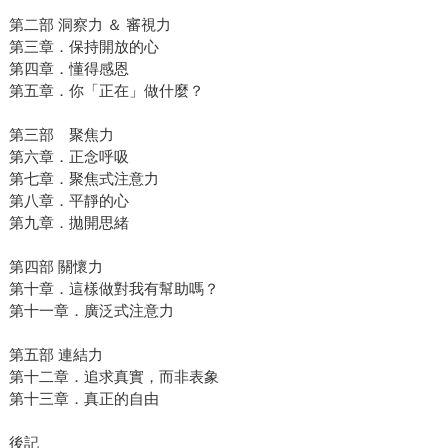
第二部 洞察力 ＆ 審視力
第三章．保持開放的心
第四章．懂得感恩
第五章．你「正在」做什麼？
第三部 聚焦力
第六章．正念呼吸
第七章．聚焦式注意力
第八章．平靜的心
第九章．拋開思緒
第四部 關懷力
第十章．這樣做對我有幫助嗎？
第十一章．廣泛式注意力
第五部 連結力
第十二章．追求真實，而非表象
第十三章．真正的自由
後記