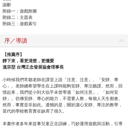
謝辭
附錄一：遊戲附圖
附錄二：主題表
附錄三：遊戲索引
序／導讀
【推薦序】
靜下來，看更清楚，更懂愛
溫宗堃 台灣正念發展協會理事長
小時候我們常聽老師在課堂上說「注意、注意」、「安靜、專
心」。老師總希望學生在上課時能夠安靜、專注聽課。然而，回
憶起來，我們從小到大似乎未曾學過「如何注意」、「如何安
靜」。彷彿安靜、專心的能力，不需要人教，每個人天生都會。
然而，事實並非如此。遺憾的是，關於讓心安靜、專注的教學，
當代的學校教育實在缺席了很久。
本書作者多年來從事兒童正念訓練，巧妙運用遊戲與活動，引導