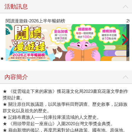
活動訊息
2026年8月金石堂強力推薦
內容簡介
★ 《從雲端走下來的家族》獲花蓮文化局2023書寫花蓮文學創作
獎助計畫。
★ 關注原住民族議題，以民族學科田野調查、歷史敘事，記錄族
群文化以及祖先的歷史。
★ 記錄布農族人——拉庫拉庫溪流域的人文歷史。
★ 《用頭帶背起一座座山》入圍2020台灣文學獎金典獎。
★ 藉由新增的後記，再度思索對於山林政策、國有地、原保地、