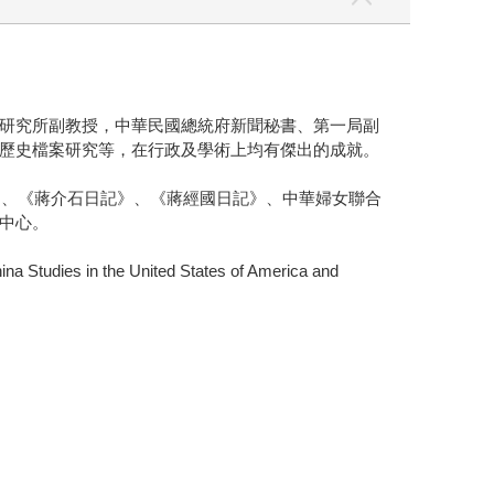
研究所副教授，中華民國總統府新聞秘書、第一局副
歷史檔案研究等，在行政及學術上均有傑出的成就。
）、《蔣介石日記》、《蔣經國日記》、中華婦女聯合
中心。
es in the United States of America and