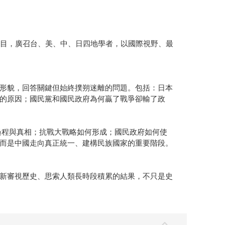
國研究項目，廣召台、美、中、日四地學者，以國際視野、最
形貌，回答關鍵但始終撲朔迷離的問題。包括：日本
的原因；國民黨和國民政府為何贏了戰爭卻輸了政
的過程與真相；抗戰大戰略如何形成；國民政府如何使
而是中國走向真正統一、建構民族國家的重要階段。
新審視歷史、思索人類長時段積累的結果，不只是史