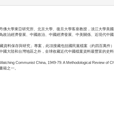
丹佛大學東亞研究所、北京大學、復旦大學客座教授，淡江大學美國
為政治經濟發展、中國政治、中國經濟發展、中美關係、近現代中國
及特藏資料保存與研究」專案，此項搜藏包括國民黨檔案（約四百萬件
中國大陸和台灣地區之外，全球收藏近代中國檔案資料最豐富的史料
China, 1949-79: A Methodological Review of China Studi
的書籍之一。