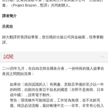
畫」（Project Brazen，暫譯）共同創辦人。
譯者簡介
呂奕欣
師大翻譯所筆譯組畢業，曾任職於出版公司與金融業，現專事翻
譯。
試閱
二○○四年九月，在自由北韓全國各分會，一份特殊的徵人啟事在
會員之間開始流傳：
如果你〔或你認識的人〕有興趣、意願且準備好至少以一年
的時間，自願待在東亞不知名的國度〔亦即不是南韓、日本
或中國〕，請寄電子郵件。
警告：環境條件可能很惡劣，工作皆為無償，並不光鮮亮
麗。韓語必須流暢，最好略懂中文⋯⋯非常、非常有心投入