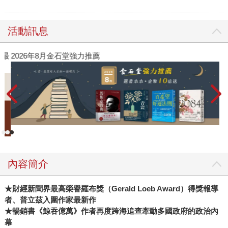
活動訊息
》最
2026年8月金石堂強力推薦
內容簡介
★
財經新聞界最高榮譽羅布獎（Gerald Loeb Award）得獎報導
者、普立茲入圍作家最新作
★暢銷書《鯨吞億萬》作者再度跨海追查牽動多國政府的政治內
幕