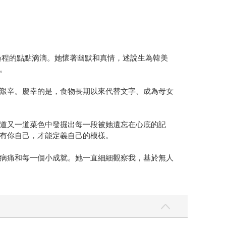
過程的點點滴滴。她懷著幽默和真情，述說生為韓美
。
艱辛。慶幸的是，食物長期以來代替文字、成為母女
道又一道菜色中發掘出每一段被她遺忘在心底的記
有你自己，才能定義自己的模樣。
病痛和每一個小成就。她一直細細觀察我，基於無人