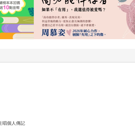
t」主唱個人傳記