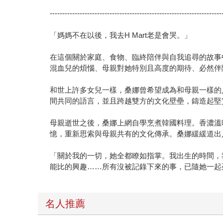
---------------------------------------------------------------------
「媽媽不在以後，我去H Mart老是會哭。」
在這個關於家庭、食物、臨終陪伴與自我追尋的故事
混血兒的煩惱、母親對她特別且高度的期待、必然伴
和世上許多女兒一樣，桑娜曾希望成為和母親一樣的
間共同的語言，並且跨越雙方的文化壁壘，鑄造起堅
母親逝世之後，桑娜上網自學烹煮韓國料理。香濃溫
憶，重新思索與母親共有的文化傳承。桑娜緩緩道出
「關於我的一切，她全都瞭如指掌。我出生的時間，
能比的興趣……所有沒被記錄下來的事，已隨她一起
名人推薦