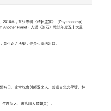
2016年，首張專輯《精神盛宴》（Psychopomp）
nother Planet）入選《滾石》雜誌年度五十大最
，是生命之所繫，也是心靈的出口。
舊時日、家常吃食與經過之人。曾獲台北文學獎、林
家、年度新人、書店職人最想賣）。