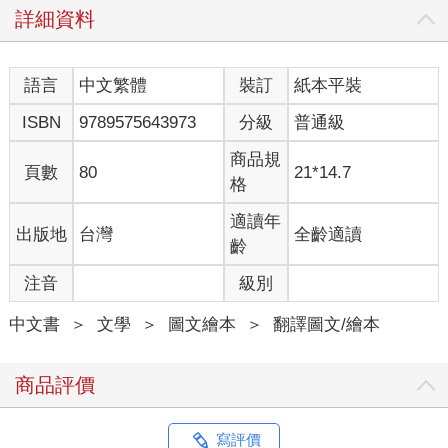
詳細資料
語言
中文繁體
裝訂
紙本平裝
ISBN
9789575643973
分級
普通級
商品規
頁數
80
21*14.7
格
適讀年
出版地
台灣
全齡適讀
齡
注音
級別
中文書
＞
文學
＞
圖文繪本
＞
翻譯圖文/繪本
商品評價
寫評價