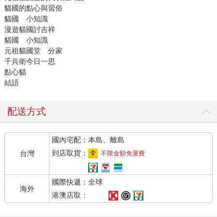
貓國的點心與習俗
貓國 小知識
漫遊貓國討吉祥
貓國 小知識
元祖貓國堂 分家
千兵衛今日一思
點心貓
結語
配送方式
國內宅配：本島、離島
到店取貨：
台灣
不限金額免運費
國際快遞：全球
海外
港澳店取：