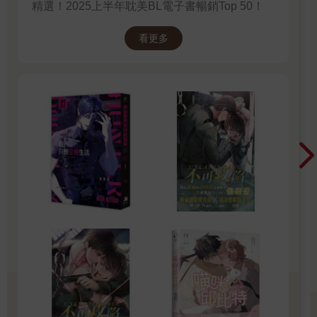
精選！2025上半年耽美BL電子書暢銷Top 50！
那時，蔚藍天空、七彩霓虹、金色花田邊，有輛車子載著小小的
暮音，飛快地朝著某個方向駛去。
看更多
那時，所有的一切都還沒開始……