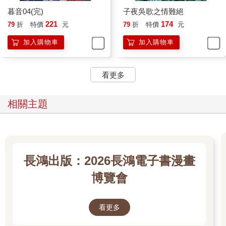
暮音04(完)
子夜吳歌之情難絕
221
174
79
折
特價
元
79
折
特價
元
加入購物車
加入購物車
看更多
相關主題
長鴻出版：2026長鴻電子書漫畫
博覽會
看更多