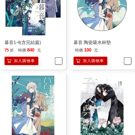
暮音1-4(含完結篇)
暮音 陶瓷吸水杯墊
840
100
75
折
特價
元
特價
元
加入購物車
加入購物車