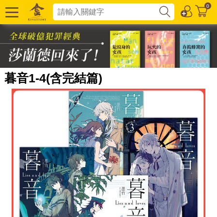
0
暮音1-4(含完結篇)