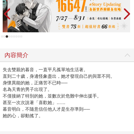
內容簡介
失去雙親的暮音，一直平凡孤單地生活著。
直到二十歲，身邊怪象盡出，她才發現自己的與眾不同。
身懷異能的她，正痛苦不已時──
名為天青的男子出現了。
不僅接納了特別的她，並數次於危難中伸出援手。
甚至一次次說著「喜歡她」……
暮音明白，不隨意信任他人才是生存準則──
她的心，卻動搖了。