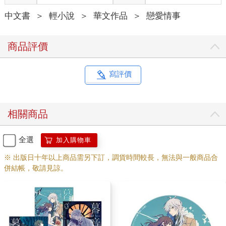
中文書
＞
輕小說
＞
華文作品
＞
戀愛情事
商品評價
寫評價
相關商品
全選
加入購物車
※ 出版日十年以上商品需另下訂，調貨時間較長，無法與一般商品合
併結帳，敬請見諒。