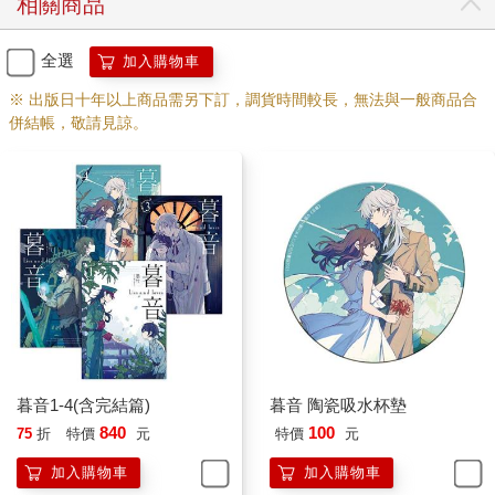
相關商品
全選
加入購物車
※ 出版日十年以上商品需另下訂，調貨時間較長，無法與一般商品合
併結帳，敬請見諒。
暮音1-4(含完結篇)
暮音 陶瓷吸水杯墊
840
100
75
折
特價
元
特價
元
加入購物車
加入購物車