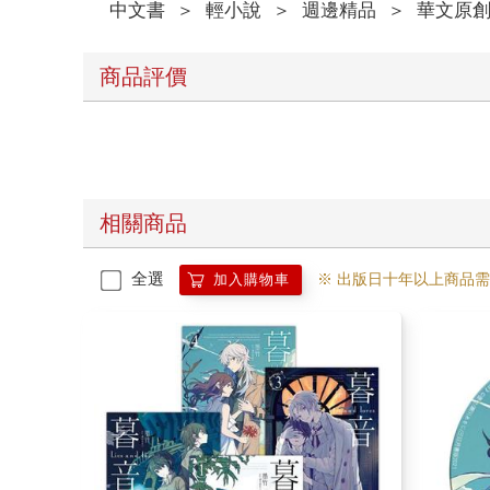
中文書
＞
輕小說
＞
週邊精品
＞
華文原
商品評價
相關商品
全選
※ 出版日十年以上商品
加入購物車