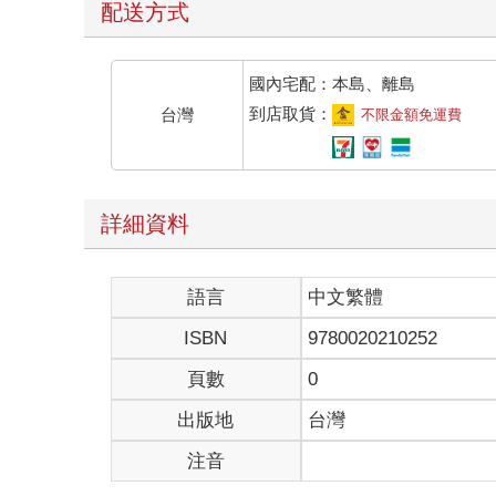
配送方式
國內宅配：本島、離島
到店取貨：
台灣
不限金額免運費
詳細資料
語言
中文繁體
ISBN
9780020210252
頁數
0
出版地
台灣
注音