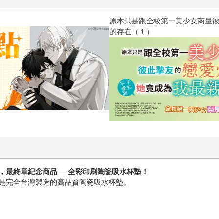
原本只是跟全校第一美少女商量
的存在（１）
，
最終章紀念商品
──全彩印刷陶瓷吸水杯墊
！
是完全台灣製造的高品質陶瓷吸水杯墊。