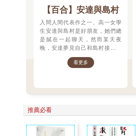
【百合】安達與島村
入間人間代表作之一。高一女學
生安達與島村是好朋友，她們總
是膩在一起聊天，然而某天夜
晚，安達夢見自己和島村接吻，
因此意識到了一份不一樣的情感!?
看更多
推薦必看