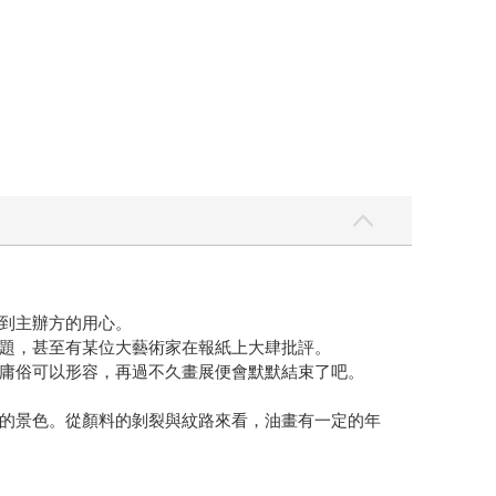
到主辦方的用心。
題，甚至有某位大藝術家在報紙上大肆批評。
庸俗可以形容，再過不久畫展便會默默結束了吧。
的景色。從顏料的剝裂與紋路來看，油畫有一定的年