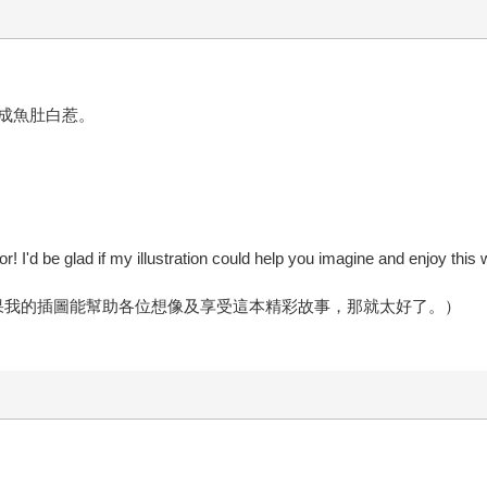
成魚肚白惹。
r! I'd be glad if my illustration could help you imagine and enjoy this 
如果我的插圖能幫助各位想像及享受這本精彩故事，那就太好了。）