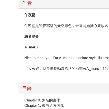
作者
午夜藍
午夜藍是半夜寫稿的天空顏色，最近開始擔心要改名
繪者簡介
A_maru
Nice to meet you. I'm A_maru, an anime style illustrato
（大家好，我是擅長動漫風格的插畫家A_maru！
目錄
Chapter 0. 無名的畫作
Chapter 1. 來自遠方的風