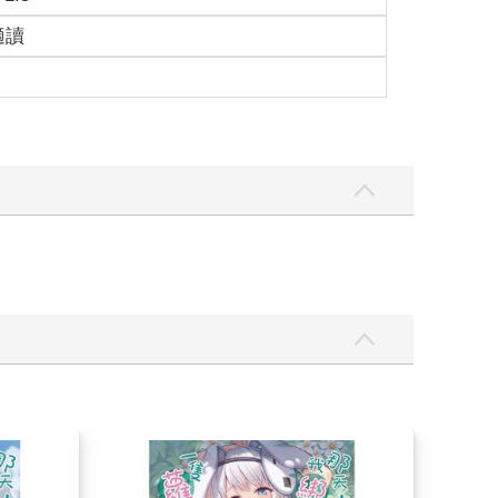
適讀
無數緋紅的方塊，消散在空氣中。