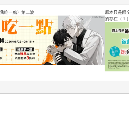
原本只是跟全校第一美少女商量
的存在（１）