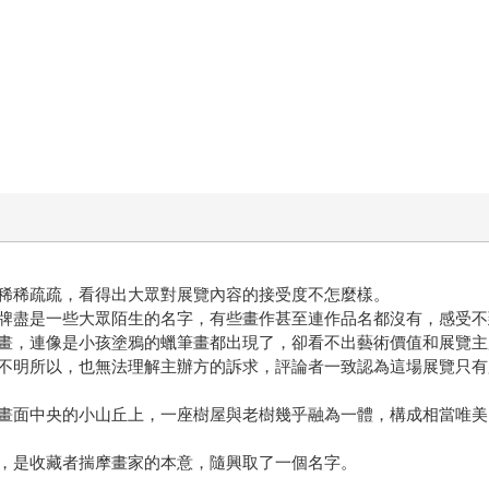
稀稀疏疏，看得出大眾對展覽內容的接受度不怎麼樣。
牌盡是一些大眾陌生的名字，有些畫作甚至連作品名都沒有，感受不
畫，連像是小孩塗鴉的蠟筆畫都出現了，卻看不出藝術價值和展覽主
不明所以，也無法理解主辦方的訴求，評論者一致認為這場展覽只有
畫面中央的小山丘上，一座樹屋與老樹幾乎融為一體，構成相當唯美
，是收藏者揣摩畫家的本意，隨興取了一個名字。