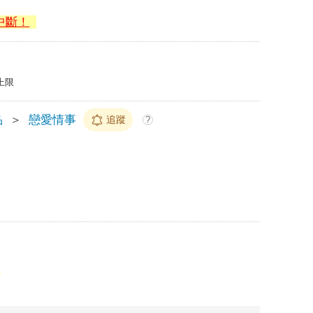
中斷！
上限
品
＞
戀愛情事
追蹤
?