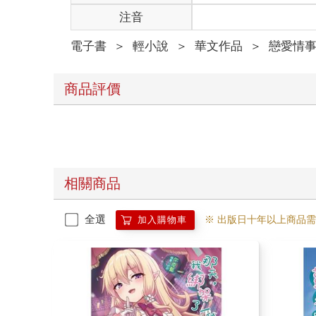
身旁傳來了不屬於我和那位神明的第三人的聲音。
注音
我的心臟幾乎要跳出來了，一轉頭臉頰就被某個東西
「臉都變形了啊。」
電子書
＞
輕小說
＞
華文作品
＞
戀愛情
「呵呵，因為我怕你哭呀，笨弟弟。」她拍了拍我的
同樣穿著出意外前的便服與牛仔褲，高瘦的長髮女孩
我忍住要掉出的淚水，因為她沒有哭泣的話，我是沒
商品評價
坐在我旁邊的，是本來保護著我，當時傷勢看來最嚴
「看來，你們沒有沉浸在姐弟團圓的戲碼中，這可以
不知怎的，總覺得這自稱神明的少女說出的話有些無
「這樣的話，再來要說出的事實也能夠接受了吧，你
「我們死了，對吧？」
不帶有遲疑的疑問，出自姐姐的口中。
相關商品
我訝異注視著身旁唯一的親人，但內心卻也沒這麼意
「是，你們死了。」
全選
※ 出版日十年以上商品
「姐姐林明月，在車禍發生時遭到貨車正面撞擊，經
加入購物車
生了。」
這個事實仍是衝擊著我，那我們現在又是怎樣的狀態
神明彷彿聽見我內心無數的疑問，直接切入了正題。
「別急著發問，我會跟你們說清楚的。」
「對於我來說，你們在上個世界過得太辛苦了，從小
相當令人動容，嗯嗯。」