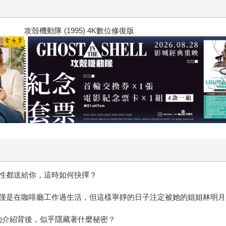
 (1995) 4K數位修復版
性都送給你，這時如何抉擇？
僅是在咖啡廳工作過生活，但這樣寧靜的日子注定被她的姐姐林明月
的介紹背後，似乎隱藏著什麼秘密？