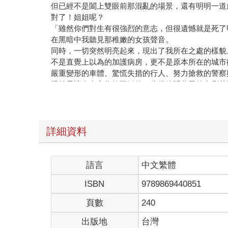
但已經不是闔上雙眼前那混亂的場景，還有明明一道
對了！姐姐呢？
「雖然你們對生有很強烈的意志，但很遺憾就是死了
在黑暗中我聽見那稚嫩的女孩聲音。
同時，一切突然明亮起來，現出了我所在之處的樣貌
不是直覺上以為的加護病房，更不是原本所在的城市
嚴重變形的車體、驚慌失措的行人、努力搶救的警察
眼前是讓人身心能夠平靜的，彷彿綿延萬里的七彩花
就連身上本該破破爛爛的衣服，如今也變得完好無缺
「那麼，請容我自我介紹一下，我乃──負責你們區
對話內容雖然聽來白話，卻散發出一股不能質疑的壓
我對著聲音來源望去，在不遠處的岩石上，坐著一位
詳細資料
頭上綁著仙女髻，也稱職的穿上飄飄然的綠色仙女服
如果髻解開會是黑長髮吧？少女的樣貌美得令人屏息
可與那人模人樣的上半身相反，從仙女服衣襬下露出
語言
中文繁體
我呆愣著注視她，雖然下半身長得有點奇怪，但光靠
ISBN
9789869440851
「啊？是嚇到了嗎？作為女媧的後代的我，有著蛇身
不知道是不是顧忌到我的觀感，透露出跟女媧有關係
頁數
240
她的蛇尾開始分岔，其上的翠綠鱗片也逐漸收縮，最
「我倒是覺得很好看喔。這個，不就是蛇娘嗎？白蛇
出版地
台灣