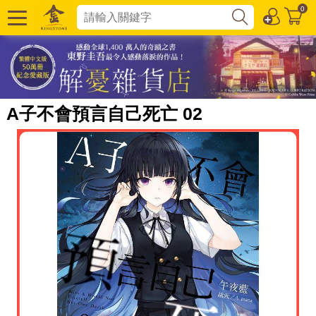
0
A子不會預言自己死亡 02