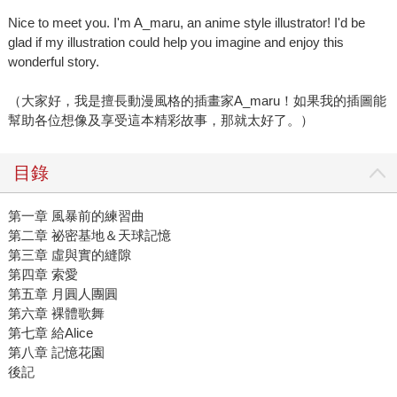
Nice to meet you. I'm A_maru, an anime style illustrator! I'd be
glad if my illustration could help you imagine and enjoy this
wonderful story.
（大家好，我是擅長動漫風格的插畫家A_maru！如果我的插圖能
幫助各位想像及享受這本精彩故事，那就太好了。）
目錄
第一章 風暴前的練習曲
第二章 祕密基地＆天球記憶
第三章 虛與實的縫隙
第四章 索愛
第五章 月圓人團圓
第六章 裸體歌舞
第七章 給Alice
第八章 記憶花園
後記