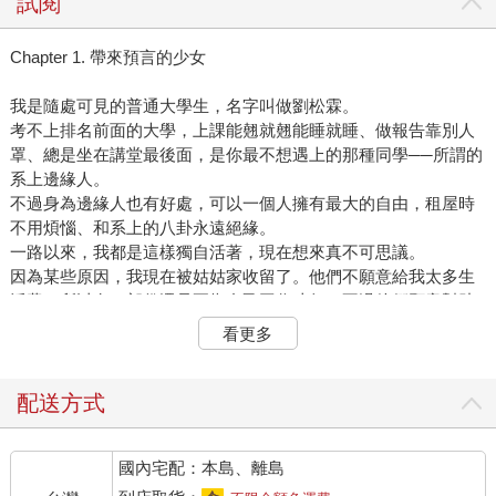
試閱
Chapter 1. 帶來預言的少女
我是隨處可見的普通大學生，名字叫做劉松霖。
考不上排名前面的大學，上課能翹就翹能睡就睡、做報告靠別人
罩、總是坐在講堂最後面，是你最不想遇上的那種同學──所謂的
系上邊緣人。
不過身為邊緣人也有好處，可以一個人擁有最大的自由，租屋時
不用煩惱、和系上的八卦永遠絕緣。
一路以來，我都是這樣獨自活著，現在想來真不可思議。
因為某些原因，我現在被姑姑家收留了。他們不願意給我太多生
活費，所以有一部份還是要靠自己工作才行。不過他們願意幫助
我讀大學，我已經很感謝了。
看更多
不被姑姑一家或任何人所期待，如蛆蟲般匍匐著過完這輩子，這
是我對自己僅剩的願望。
不過在灰暗的生活中，我還是有為數不多的樂趣。而其中幾個興
配送方式
趣──就來自固定的咖啡店打工。
「劉松霖！幫我把這杯咖啡送過去。」
國內宅配：本島、離島
不客氣呼喊我名字的人，是店裡的招牌大姐姐──徐祐希學姐。
就算穿著制服白襯衫與圍裙，仍然擋不住她的大胸部與好身材，