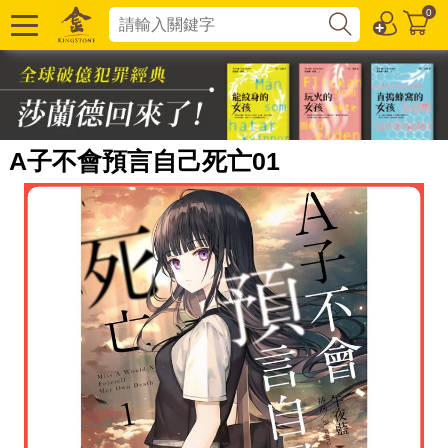
0
A子不會預言自己死亡01