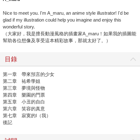
Nice to meet you. I'm A_maru, an anime style illustrator! I'd be
glad if my illustration could help you imagine and enjoy this
wonderful story.
（大家好，我是擅長動漫風格的插畫家A_maru！如果我的插圖能
幫助各位想像及享受這本精彩故事，那就太好了。）
目錄
第一章 帶來預言的少女
第二章 祐希學姐
第三章 夢境與怪物
第四章 樂園的門票
第五章 小丑的自白
第六章 笑容的真意
第七章 寂寞的I（我）
後記