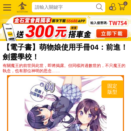
0
【電子書】萌物娘使用手冊04：前進！
劍靈學校！
有關魔王的前世與此世，即將揭露。但同樣跨過數世的，不只魔王的
執念，也有那位神明的思念……
固定
版型