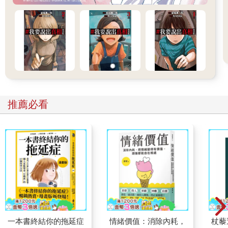
推薦必看
一本書終結你的拖延症
情緒價值：消除內耗，
杖藜