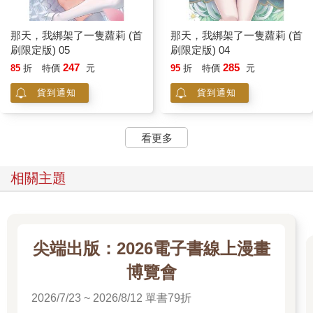
那天，我綁架了一隻蘿莉 (首
那天，我綁架了一隻蘿莉 (首
刷限定版) 05
刷限定版) 04
247
285
85
折
特價
元
95
折
特價
元
貨到通知
貨到通知
看更多
相關主題
尖端出版：2026電子書線上漫畫
博覽會
2026/7/23 ~ 2026/8/12 單書79折