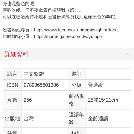
身也是藍色的吧。
喜歡吃紙，但不要拿四角褲餵我（怒）。
可以在巴哈姆特小屋和臉書粉絲專頁找到這頭藍色的羊駝。
臉書粉絲專頁：https://www.facebook.com/midnightmilktea
巴哈姆特小屋：https://home.gamer.com.tw/yutopo
詳細資料
語言
中文繁體
裝訂
ISBN
9789865601386
分級
普通級
商品規
頁數
256
25開15*21cm
格
適讀年
出版地
台灣
全齡適讀
齡
注音
級別