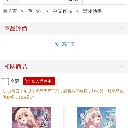
電子書
＞
輕小說
＞
華文作品
＞
戀愛情事
商品評價
寫評價
相關商品
全選
加入購物車
※ 出版日十年以上商品需另下訂，調貨時間較長，無法與一般商品合
併結帳，敬請見諒。