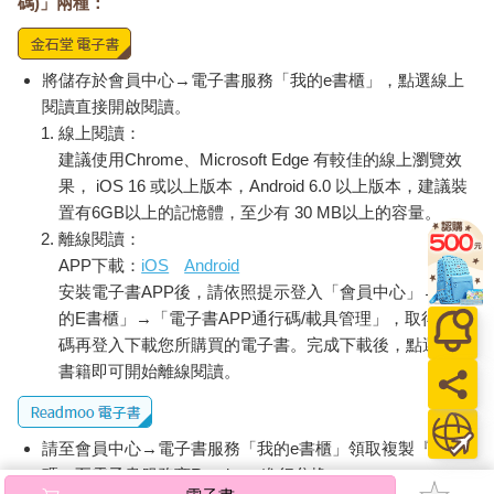
碼)」兩種：
將儲存於會員中心→電子書服務「我的e書櫃」，點選線上
閱讀直接開啟閱讀。
線上閱讀：
建議使用Chrome、Microsoft Edge 有較佳的線上瀏覽效
果， iOS 16 或以上版本，Android 6.0 以上版本，建議裝
置有6GB以上的記憶體，至少有 30 MB以上的容量。
離線閱讀：
APP下載：
iOS
Android
安裝電子書APP後，請依照提示登入「會員中心」→「我
的E書櫃」→「電子書APP通行碼/載具管理」，取得通行
碼再登入下載您所購買的電子書。完成下載後，點選任一
書籍即可開始離線閱讀。
請至會員中心→電子書服務「我的e書櫃」領取複製『兌換
碼』至電子書服務商Readmoo進行兌換。