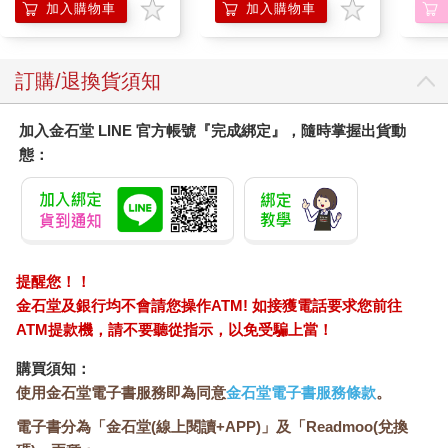
加入購物車
加入購物車
訂購/退換貨須知
加入金石堂 LINE 官方帳號『完成綁定』，隨時掌握出貨動
態：
提醒您！！
金石堂及銀行均不會請您操作ATM! 如接獲電話要求您前往
ATM提款機，請不要聽從指示，以免受騙上當！
購買須知：
使用金石堂電子書服務即為同意
金石堂電子書服務條款
。
電子書分為「金石堂(線上閱讀+APP)」及「Readmoo(兌換