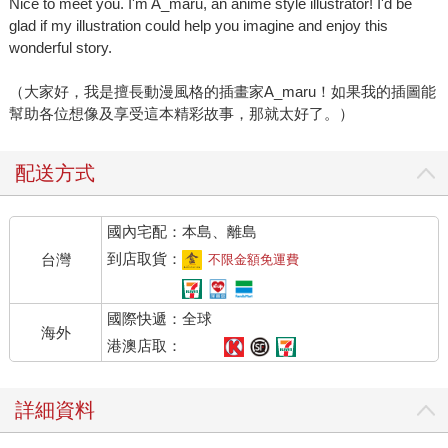
Nice to meet you. I'm A_maru, an anime style illustrator! I'd be
glad if my illustration could help you imagine and enjoy this
wonderful story.
（大家好，我是擅長動漫風格的插畫家A_maru！如果我的插圖能
幫助各位想像及享受這本精彩故事，那就太好了。）
配送方式
國內宅配：本島、離島
到店取貨：
台灣
不限金額免運費
國際快遞：全球
海外
港澳店取：
詳細資料