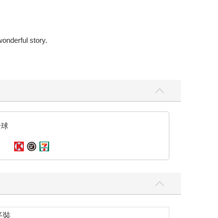
wonderful story.
全球
平裝