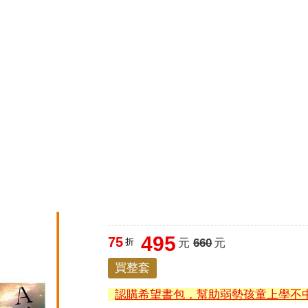
圭吾
楊双子
公益書包
16647續集
吉伊卡哇
高希均
通靈藥師
路邊攤新作
馬斯克
玩具總動員5
超慢跑
館
英文書
雜誌
電子書
文具
玩具親子
3C電玩
家
A子不會預言自己死亡 1-3
495
75
折
元
660
元
買整套
認購希望書包，幫助弱勢孩童上學不