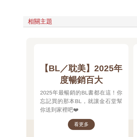
相關主題
【BL／耽美】2025年
度暢銷百大
2025年最暢銷的BL書都在這！你
忘記買的那本BL，就讓金石堂幫
你送到家裡吧❤️
看更多