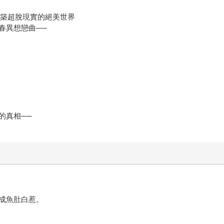
，構築超脫現實的絕美世界
春異想戀曲──
的真相──
成魚肚白惹。