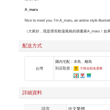
A_maru
Nice to meet you. I'm A_maru, an anime style illustrato
（大家好，我是擅長動漫風格的插畫家A_maru！
配送方式
國內宅配：本島、離島
到店取貨：
台灣
不限金額免運費
詳細資料
語言
中文繁體