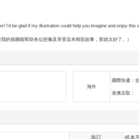
r! I'd be glad if my illustration could help you imagine and enjoy this 
如果我的插圖能幫助各位想像及享受這本精彩故事，那就太好了。）
國際快遞：
海外
港澳店取：
裝訂
紙本