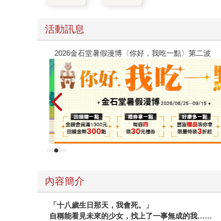
活動訊息
2026金石堂暑假漫博〈你好，我吃一點〉第二波
內容簡介
「十八歲生日那天，我會死。」
自稱能看見未來的少女，找上了一事無成的我……