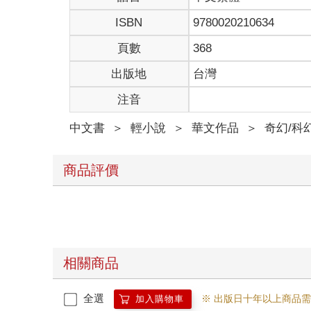
ISBN
9780020210634
頁數
368
出版地
台灣
注音
中文書
＞
輕小說
＞
華文作品
＞
奇幻/科
商品評價
相關商品
全選
※ 出版日十年以上商品
加入購物車