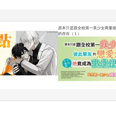
原本只是跟全校第一美少女商量
的存在（１）