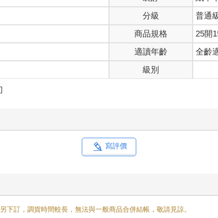
分級
普通
商品規格
25開1
適讀年齡
全齡
級別
幻
寫評價
需另下訂，調貨時間較長，無法與一般商品合併結帳，敬請見諒。