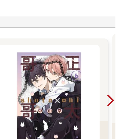
木
木棉
品，