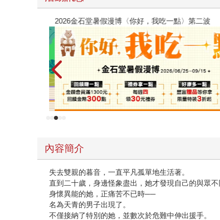
2026金石堂暑假漫博〈你好，我吃一點〉第二波
內容簡介
失去雙親的暮音，一直平凡孤單地生活著。
直到二十歲，身邊怪象盡出，她才發現自己的與眾不
身懷異能的她，正痛苦不已時──
名為天青的男子出現了。
不僅接納了特別的她，並數次於危難中伸出援手。