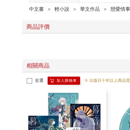
中文書
＞
輕小說
＞
華文作品
＞
戀愛情
商品評價
相關商品
全選
※ 出版日十年以上商品
加入購物車