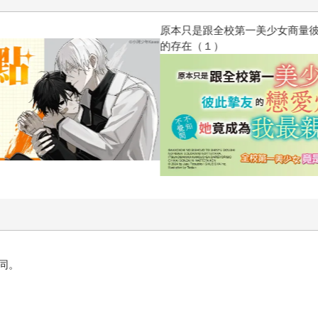
原本只是跟全校第一美少女商量
的存在（１）
同。