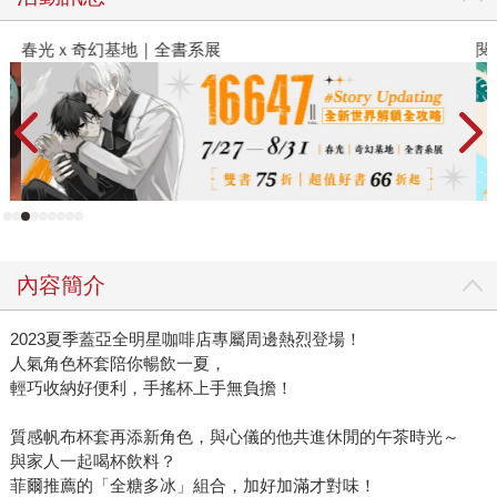
春光ｘ奇幻基地｜全書系展
閱
內容簡介
2023夏季蓋亞全明星咖啡店專屬周邊熱烈登場！
人氣角色杯套陪你暢飲一夏，
輕巧收納好便利，手搖杯上手無負擔！
質感帆布杯套再添新角色，與心儀的他共進休閒的午茶時光～
與家人一起喝杯飲料？
菲爾推薦的「全糖多冰」組合，加好加滿才對味！