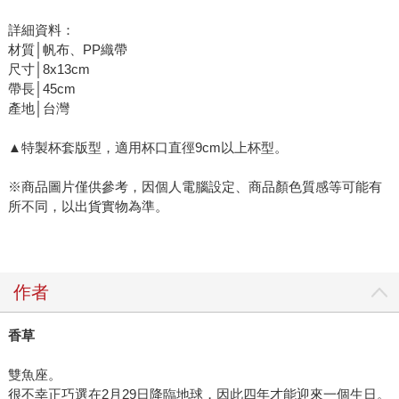
詳細資料：
材質│帆布、PP織帶
尺寸│8x13cm
帶長│45cm
產地│台灣
▲特製杯套版型，適用杯口直徑9cm以上杯型。
※商品圖片僅供參考，因個人電腦設定、商品顏色質感等可能有
所不同，以出貨實物為準。
作者
香草
雙魚座。
很不幸正巧選在2月29日降臨地球，因此四年才能迎來一個生日。