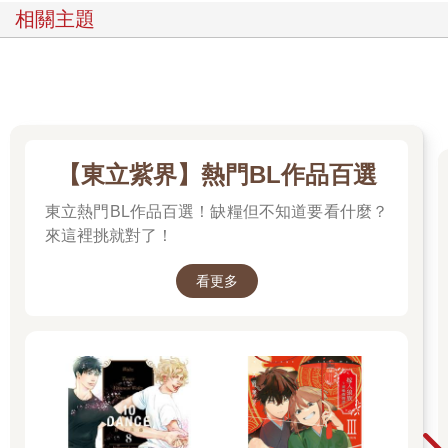
相關主題
【東立紫界】熱門BL作品百選
東立熱門BL作品百選！缺糧但不知道要看什麼？
來這裡挑就對了！
看更多