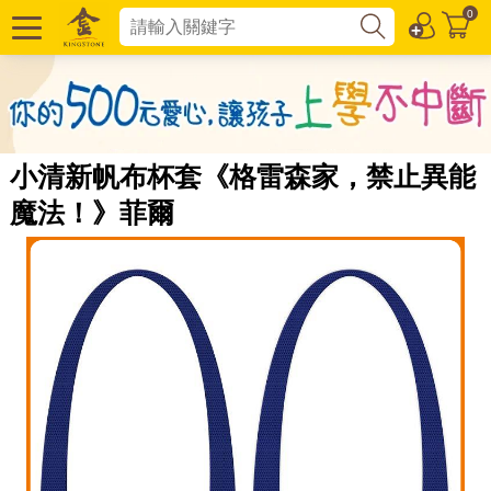
0
小清新帆布杯套《格雷森家，禁止異能
魔法！》菲爾