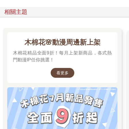
相關主題
木棉花🌸動漫周邊新上架
木棉花精品全面9折！每月上架新商品，各式熱
門動漫IP任你挑選！
看更多