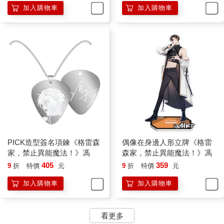
加入購物車
加入購物車
PICK造型簽名項鍊《格雷森
偶像在身邊人形立牌《格雷
家，禁止異能魔法！》馮
森家，禁止異能魔法！》馮
405
359
9
折
特價
元
9
折
特價
元
加入購物車
加入購物車
看更多