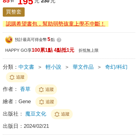
195
85
折
元
230
元
買整套
認購希望書包，幫助弱勢孩童上學不中斷！
5
預計最高可得金幣
點
?
100累1點 4點抵1元
HAPPY GO享
折抵無上限
分類：
中文書
＞
輕小說
＞
華文作品
＞
奇幻/科幻
追蹤
作者：
香草
追蹤
繪者：
Gene
追蹤
出版社：
魔豆文化
追蹤
出版日：
2024/02/21