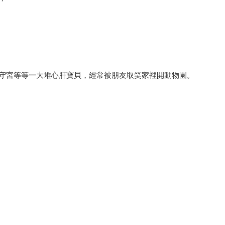
守宮等等一大堆心肝寶貝，經常被朋友取笑家裡開動物園。