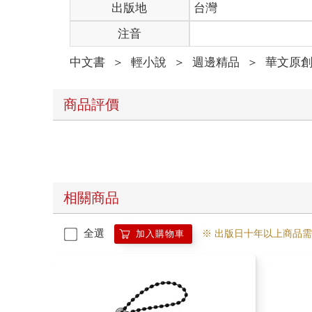
出版地
台灣
注音
中文書
＞
輕小說
＞
週邊精品
＞
華文原
商品評價
相關商品
全選
※ 出版日十年以上商品
加入購物車