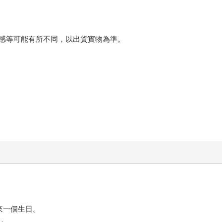
感等可能有所不同，以出貨實物為準。
來一個生日。
，