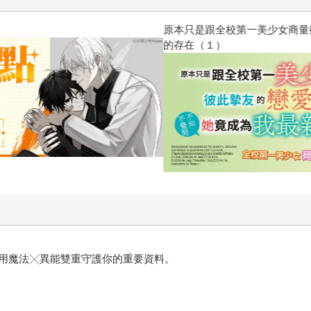
原本只是跟全校第一美少女商量
的存在（１）
用魔法╳異能雙重守護你的重要資料。