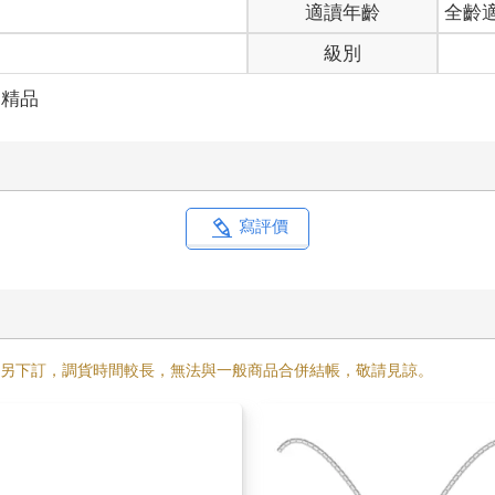
適讀年齡
全齡
級別
創精品
寫評價
需另下訂，調貨時間較長，無法與一般商品合併結帳，敬請見諒。