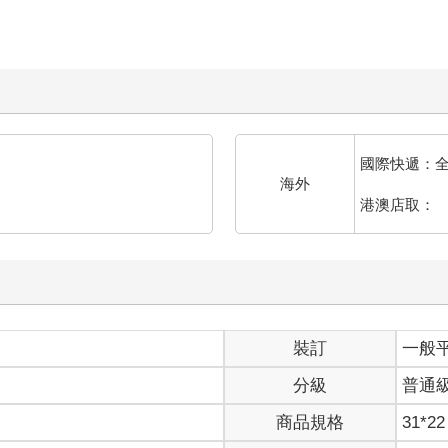
國際快遞：
海外
港澳店取：
裝訂
一般
分級
普通
商品規格
31*22