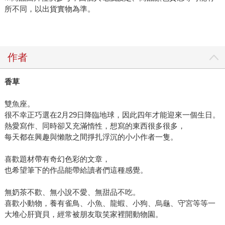
所不同，以出貨實物為準。
作者
香草
雙魚座。
很不幸正巧選在2月29日降臨地球，因此四年才能迎來一個生日。
熱愛寫作、同時卻又充滿惰性，想寫的東西很多很多，
每天都在興趣與懶散之間掙扎浮沉的小小作者一隻。
喜歡題材帶有奇幻色彩的文章，
也希望筆下的作品能帶給讀者們這種感覺。
無奶茶不歡、無小說不愛、無甜品不吃。
喜歡小動物，養有雀鳥、小魚、龍蝦、小狗、烏龜、守宮等等一
大堆心肝寶貝，經常被朋友取笑家裡開動物園。