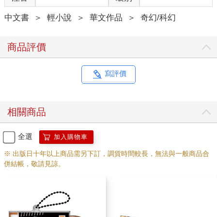
中文書
＞
輕小說
＞
華文作品
＞
奇幻/科幻
商品評價
寫評價
相關商品
全選
加入購物車
※ 出版日十年以上商品需另下訂，調貨時間較長，無法與一般商品合
併結帳，敬請見諒。