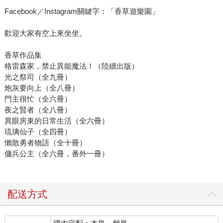
Facebook／Instagram關鍵字：「香草遊樂園」
歡迎大家有空上來坐坐。
香草作品集
格雷森家，禁止異能魔法！（陸續出版）
光之祭司（全九冊）
炮灰要向上（全八冊）
門主很忙（全六冊）
夜之賢者（全八冊）
異眼房東的日常生活（全六冊）
琉璃仙子（全四冊）
懶散勇者物語（全十冊）
傭兵公主（全六冊，番外一冊）
配送方式