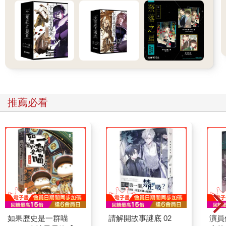
推薦必看
如果歷史是一群喵
請解開故事謎底 02
演員