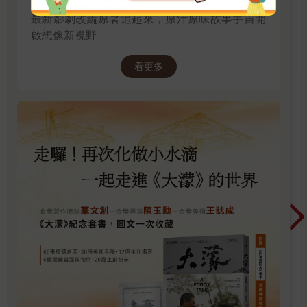
最新影劇改編原著追起來，原汁原味故事宇宙開
啟想像新視野
看更多