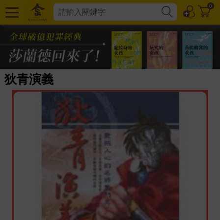
0
狄青演義