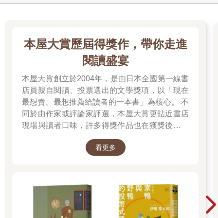
本屋大賞歷屆得獎作，帶你走進
閱讀盛宴
本屋大賞創立於2004年，是由日本全國第一線書
店員親自閱讀、投票選出的文學獎項，以「現在
最想賣、最想推薦給讀者的一本書」為核心。 不
同於由作家或評論家評選，本屋大賞更貼近書店
現場與讀者口味，許多得獎作品也在獲獎後成為
暢銷書，並改編為電影、戲劇或動畫。除了日本
看更多
小說的一般部門，也設有翻譯小說部門與發掘部
門，讓海外佳作與值得重新被看見的作品走進更
多讀者視野。 不知道下一本該讀什麼時，跟著書
店員的推薦，往往就能遇見一個令人捨不得闔上
的好故事。