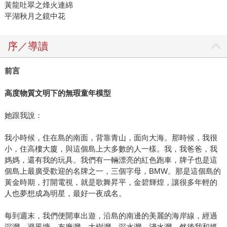
黃龍吐翠之烽火連綿
平湖秋月之鏡中花
序／導讀
前言
高度物質文明下的無瑕童年模型
她跟我說：
我小時候，住在島的南面，背靠青山，面向大海。那時候，我很
小，住高樓大廈，與這個島上大多數的人一樣。我，我爸爸，我
媽媽，還有我的玩具。我們有一輛漂亮的紅色跑車，牌子也是這
個島上最廣受歡迎的名牌之一，三個字母，BMW。那是這個島的
黃金時期，打開電視，就是歌舞昇平，金碧輝煌，讓很多年輕的
人也夢想成為明星，最好一夜成名。
每到週末，我們便開車出遊，沿島的南邊的美麗的海岸線，經過
深灣，避風塘，布廠灣，大樹灣，深水灣，淺水灣，然後我和媽