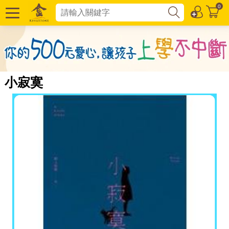
0
小寂寞