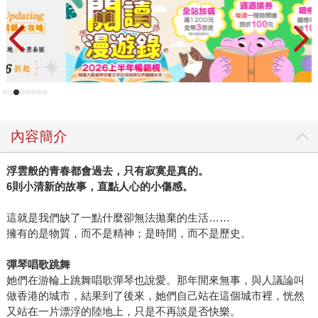
內容簡介
浮雲般的青春都會過去，只有寂寞是真的。
6則小清新的故事，直點人心的小傷感。
這就是我們缺了一點什麼卻無法拋棄的生活……
擁有的是物質，而不是精神；是時間，而不是歷史。
彈琴唱歌跳舞
她們在游輪上跳舞唱歌彈琴也說愛。那年閒來無事，與人議論叫
做香港的城市，結果到了後來，她們自己站在這個城市裡，恍然
又站在一片漂浮的陸地上，只是不再談是否快樂。