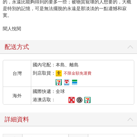
的，永遠比能夠得到的要多一些；被物質寵壞的人想要的，大概
是特別的記憶，可是無法擺脫的永遠是那淡淡的一點遺憾和寂
寞。
聞人悅閱
配送方式
國內宅配：本島、離島
到店取貨：
台灣
不限金額免運費
國際快遞：全球
海外
港澳店取：
詳細資料