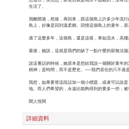
生活了。
我離開過，然後，再回來，跟這個島上許多少年流行
島上，好像是回到溫柔鄉。回憶這個島上的童年，原
過了這麼多年，這個島，還是這樣，車如流水，高樓
最後，她說，這就是我們的缺了一點什麼的卻無法拋
說這番話的時候，她原本是想給我說一個關於童年的
精神；是時間，而不是歷史。──我們居住的只不過
我想，如果要替這段話加一個小標題，或者可以說是
地。而人們希望的，永遠比能夠得到的要多一些；被
聞人悅閱
詳細資料