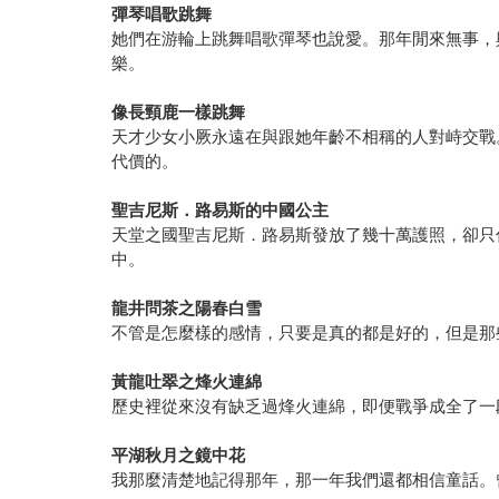
彈琴唱歌跳舞
她們在游輪上跳舞唱歌彈琴也說愛。那年閒來無事，
樂。
像長頸鹿一樣跳舞
天才少女小厥永遠在與跟她年齡不相稱的人對峙交戰
代價的。
聖吉尼斯．路易斯的中國公主
天堂之國聖吉尼斯．路易斯發放了幾十萬護照，卻只
中。
龍井問茶之陽春白雪
不管是怎麼樣的感情，只要是真的都是好的，但是那
黃龍吐翠之烽火連綿
歷史裡從來沒有缺乏過烽火連綿，即便戰爭成全了一
平湖秋月之鏡中花
我那麼清楚地記得那年，那一年我們還都相信童話。