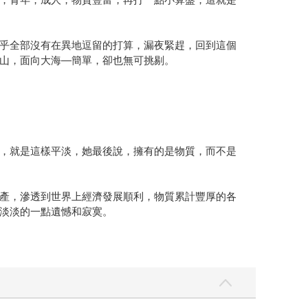
乎全部沒有在異地逗留的打算，漏夜緊趕，回到這個
山，面向大海—簡單，卻也無可挑剔。
，就是這樣平淡，她最後說，擁有的是物質，而不是
產，滲透到世界上經濟發展順利，物質累計豐厚的各
淡淡的一點遺憾和寂寞。