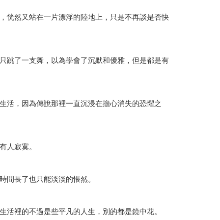
，恍然又站在一片漂浮的陸地上，只是不再談是否快
只跳了一支舞，以為學會了沉默和優雅，但是都是有
生活，因為傳說那裡一直沉浸在擔心消失的恐懼之
有人寂寞。
時間長了也只能淡淡的悵然。
生活裡的不過是些平凡的人生，別的都是鏡中花。