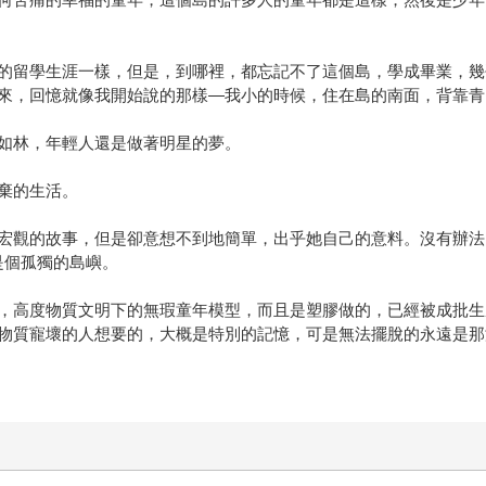
的留學生涯一樣，但是，到哪裡，都忘記不了這個島，學成畢業，幾
來，回憶就像我開始說的那樣—我小的時候，住在島的南面，背靠青
如林，年輕人還是做著明星的夢。
棄的生活。
宏觀的故事，但是卻意想不到地簡單，出乎她自己的意料。沒有辦法
是個孤獨的島嶼。
，高度物質文明下的無瑕童年模型，而且是塑膠做的，已經被成批生
物質寵壞的人想要的，大概是特別的記憶，可是無法擺脫的永遠是那