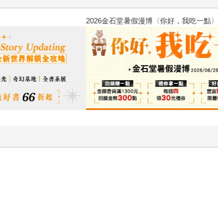
2026金石堂暑假漫博〈你好，我