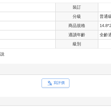
裝訂
分級
普通
商品規格
14.8*
適讀年齡
全齡
級別
小說
寫評價