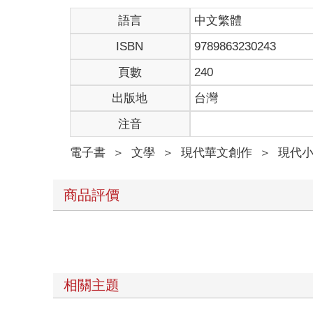
語言
中文繁體
ISBN
9789863230243
頁數
240
出版地
台灣
注音
電子書
＞
文學
＞
現代華文創作
＞
現代
商品評價
相關主題