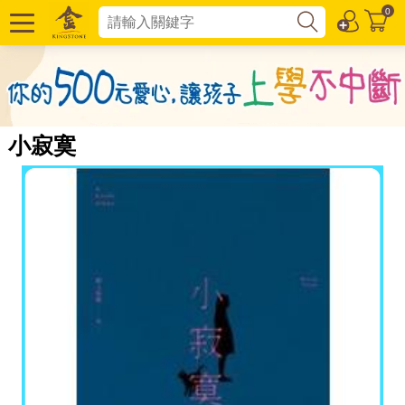
0
小寂寞