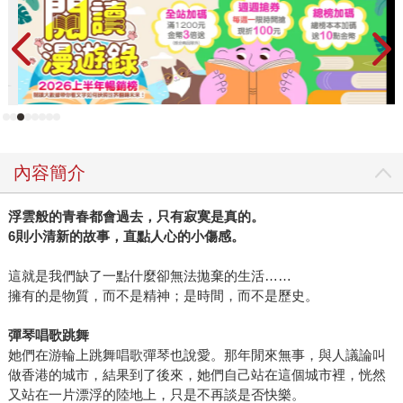
內容簡介
浮雲般的青春都會過去，只有寂寞是真的。
6則小清新的故事，直點人心的小傷感。
這就是我們缺了一點什麼卻無法拋棄的生活……
擁有的是物質，而不是精神；是時間，而不是歷史。
彈琴唱歌跳舞
她們在游輪上跳舞唱歌彈琴也說愛。那年閒來無事，與人議論叫
做香港的城市，結果到了後來，她們自己站在這個城市裡，恍然
又站在一片漂浮的陸地上，只是不再談是否快樂。