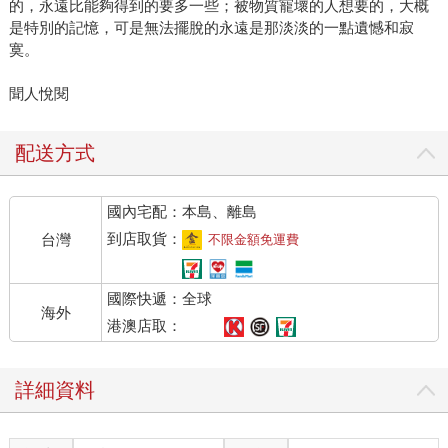
的，永遠比能夠得到的要多一些；被物質寵壞的人想要的，大概
是特別的記憶，可是無法擺脫的永遠是那淡淡的一點遺憾和寂
寞。
聞人悅閱
配送方式
國內宅配：本島、離島
到店取貨：
台灣
不限金額免運費
國際快遞：全球
海外
港澳店取：
詳細資料