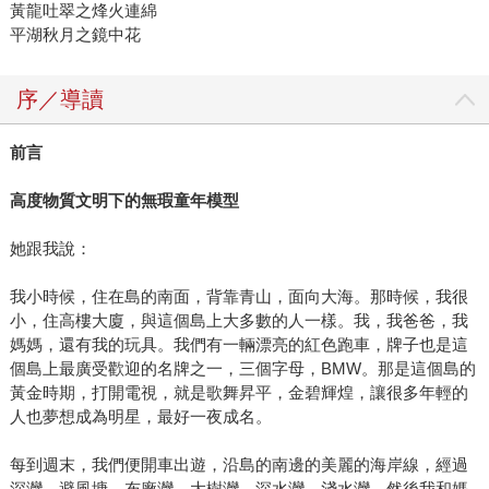
黃龍吐翠之烽火連綿
平湖秋月之鏡中花
序／導讀
前言
高度物質文明下的無瑕童年模型
她跟我說：
我小時候，住在島的南面，背靠青山，面向大海。那時候，我很
小，住高樓大廈，與這個島上大多數的人一樣。我，我爸爸，我
媽媽，還有我的玩具。我們有一輛漂亮的紅色跑車，牌子也是這
個島上最廣受歡迎的名牌之一，三個字母，BMW。那是這個島的
黃金時期，打開電視，就是歌舞昇平，金碧輝煌，讓很多年輕的
人也夢想成為明星，最好一夜成名。
每到週末，我們便開車出遊，沿島的南邊的美麗的海岸線，經過
深灣，避風塘，布廠灣，大樹灣，深水灣，淺水灣，然後我和媽