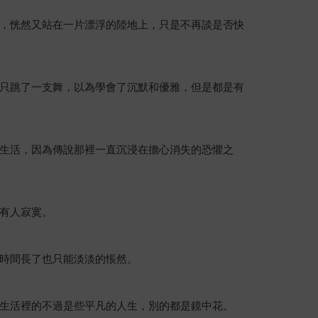
，恍然又站在一片漂浮的陸地上，只是不再談是否快
只跳了一支舞，以為學會了沉默和優雅，但是都是有
生活，因為傳說那裡一直沉浸在擔心消失的恐懼之
有人寂寞。
時間長了也只能淡淡的悵然。
生活裡的不過是些平凡的人生，別的都是鏡中花。