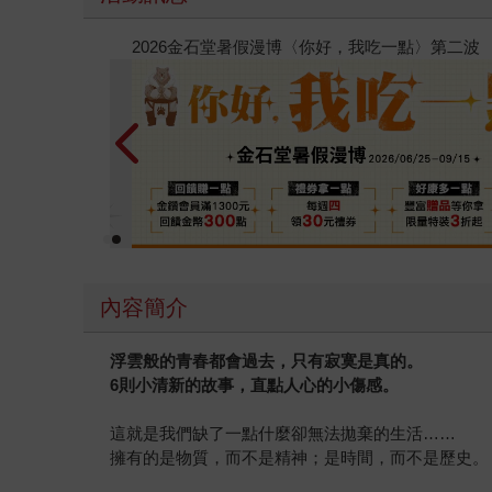
春光ｘ奇幻基地｜全書系展
內容簡介
浮雲般的青春都會過去，只有寂寞是真的。
6則小清新的故事，直點人心的小傷感。
這就是我們缺了一點什麼卻無法拋棄的生活……
擁有的是物質，而不是精神；是時間，而不是歷史。