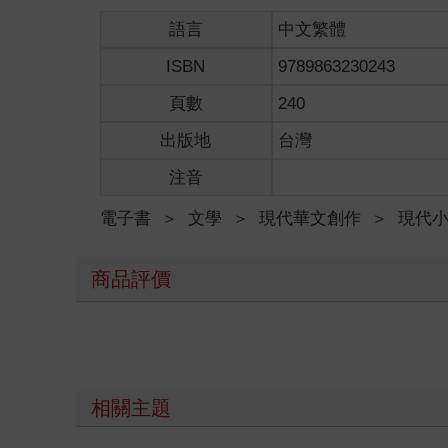
語言
中文繁體
ISBN
9789863230243
頁數
240
出版地
台灣
注音
電子書
＞
文學
＞
現代華文創作
＞
現代
商品評價
相關主題