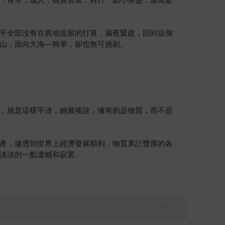
乎全部沒有在異地逗留的打算，漏夜緊趕，回到這個
山，面向大海—簡單，卻也無可挑剔。
，就是這樣平淡，她最後說，擁有的是物質，而不是
產，滲透到世界上經濟發展順利，物質累計豐厚的各
淡淡的一點遺憾和寂寞。