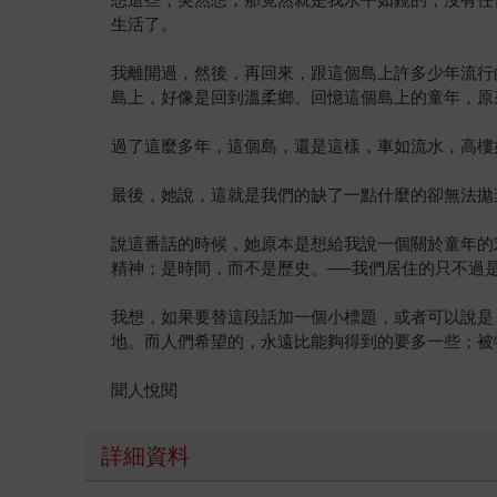
生活了。
我離開過，然後，再回來，跟這個島上許多少年流行
島上，好像是回到溫柔鄉。回憶這個島上的童年，原
過了這麼多年，這個島，還是這樣，車如流水，高樓
最後，她說，這就是我們的缺了一點什麼的卻無法拋
說這番話的時候，她原本是想給我說一個關於童年的
精神；是時間，而不是歷史。──我們居住的只不過
我想，如果要替這段話加一個小標題，或者可以說是
地。而人們希望的，永遠比能夠得到的要多一些；被
聞人悅閱
詳細資料