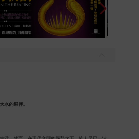
經大水的夥伴。
生活。然而，在現代文明的衝擊之下，族人早已一波