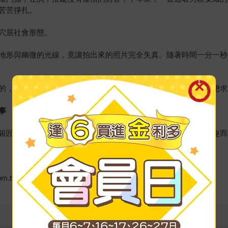
苦苦掙扎。
穴居社會形態。
地形與幽微的光線，竟讓拍出來的照片完全失真。隨著時間一分一秒
的，不但是個陌生人，還遠在芝加哥。更糟的是，即使在她苦苦懇求
事
銀匠世族、立志打造自己珠寶品牌的創業者，因為一個共同的興趣而
w/book/book_page.asp?kmcode=2018578032956