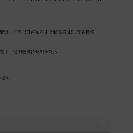
流逝，笙寒只好趕緊利用電郵臉書MSN等各種管
之下，他的態度依然相當冷淡……
相識。