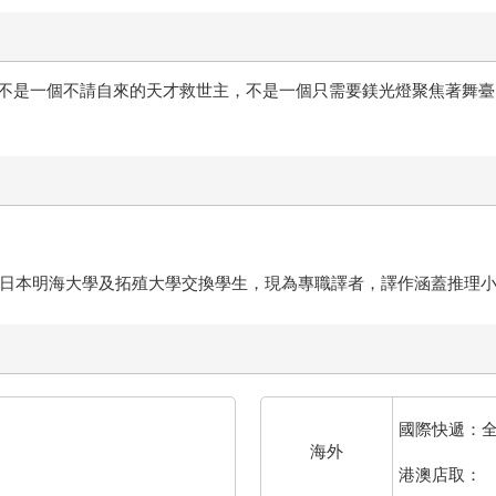
是一個不請自來的天才救世主，不是一個只需要鎂光燈聚焦著舞臺的
曾赴日本明海大學及拓殖大學交換學生，現為專職譯者，譯作涵蓋推理
國際快遞：
海外
港澳店取：