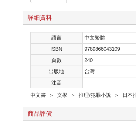
詳細資料
語言
中文繁體
ISBN
9789866043109
頁數
240
出版地
台灣
注音
中文書
＞
文學
＞
推理/犯罪小說
＞
日本
商品評價