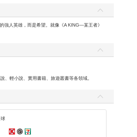
強人英雄，而是希望。就像《A KING—某王者》
小說、輕小說、實用書籍、旅遊叢書等各領域。
全球