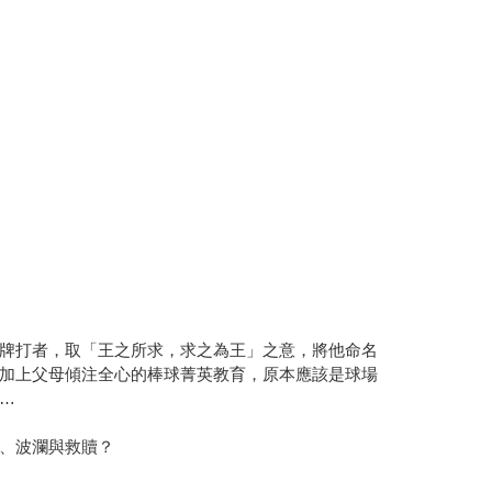
牌打者，取「王之所求，求之為王」之意，將他命名
加上父母傾注全心的棒球菁英教育，原本應該是球場
…
、波瀾與救贖？