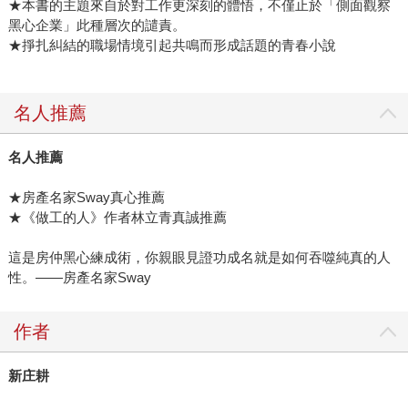
★本書的主題來自於對工作更深刻的體悟，不僅止於「側面觀察
黑心企業」此種層次的譴責。
★掙扎糾結的職場情境引起共鳴而形成話題的青春小說
名人推薦
名人推薦
★房產名家Sway真心推薦
★《做工的人》作者林立青真誠推薦
這是房仲黑心練成術，你親眼見證功成名就是如何吞噬純真的人
性。――房產名家Sway
作者
新庄耕