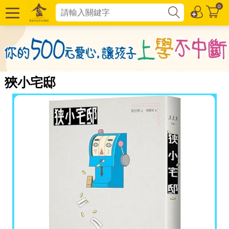
0
狹小宅邸