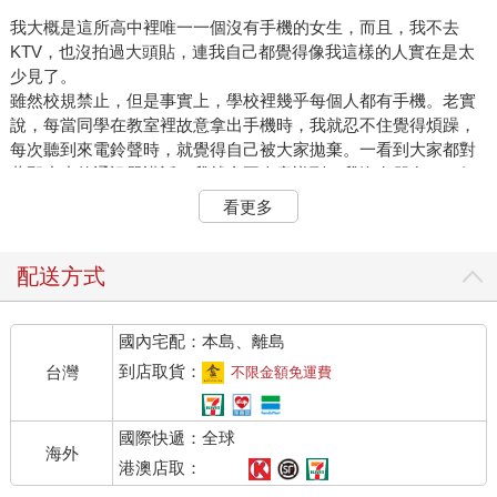
我大概是這所高中裡唯一一個沒有手機的女生，而且，我不去
KTV，也沒拍過大頭貼，連我自己都覺得像我這樣的人實在是太
少見了。
雖然校規禁止，但是事實上，學校裡幾乎每個人都有手機。老實
說，每當同學在教室裡故意拿出手機時，我就忍不住覺得煩躁，
每次聽到來電鈴聲時，就覺得自己被大家拋棄。一看到大家都對
著那小小的通訊器講話，我就會再次意識到，我沒有朋友，一個
都沒有。
看更多
教室裡所有人都透過手機網絡互相聯繫，只有我被摒除在外，就
像大家手拉手圍成一圈正開心笑著時，只有我在圈圈的外頭，無
聊地踢踢小石頭。
配送方式
其實我也想像她們一樣擁有手機，但是老實說，我沒有可以說話
的對象，我不用手機也是這個原因，更何況也沒有人會打電話給
國內宅配：本島、離島
我，順便告訴你，也沒有人會跟我一起去唱KTV、拍大頭貼。
我嘴笨，只要有人跟我說話，我就會忍不住武裝起來，冷淡地回
到店取貨：
台灣
不限金額免運費
應對方，害怕別人看穿我的內心。我不知道該怎樣去回應對方的
話，所以只是含糊地笑笑，結果讓人覺得無趣。後來因為害怕會
國際快遞：全球
重蹈覆轍，我只好與人保持距離，盡量少跟別人講話。
海外
我曾分析過造成這一切的原因，最後認為也許是因為我把別人的
港澳店取：
話太當真了。如果擺明是開玩笑的話，那還好，但是如果對方說