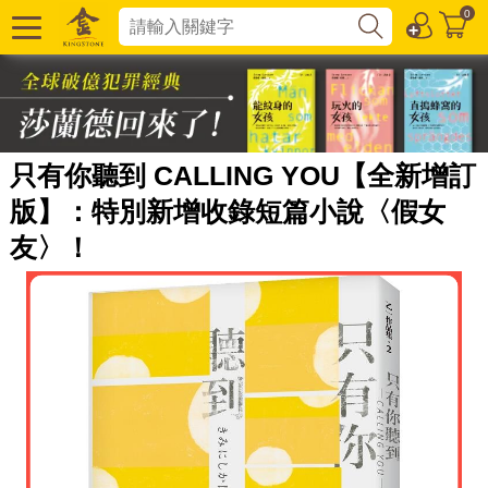
0
只有你聽到 CALLING YOU【全新增訂
版】：特別新增收錄短篇小說〈假女
友〉！