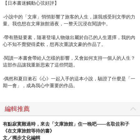
【日本書迷觸動心弦好評】
‧小說中的「文庫」悄悄影響了旅客的人生，讓我感受到文學的力
量。我也想在文庫旅館過夜，一整天沉浸在閱讀中。
‧帶有懸疑要素，隨著登場人物做出屬於自己的人生選擇，我的內
心不知不覺變得柔軟，想再次重讀文豪的作品了。
‧閱讀一本書會帶給人怎樣的影響，又會如何支持一個人的人生？
這部作品讓我重新思索了這些問題。
‧偶然和夏目漱石《心》一起入手的這本小說，驗證了什麼是「一
期一會」，成為我心中重要的作品。
編輯推薦
有點寂寞難過時，來去「文庫旅館」住一晚吧——名取佐和子
《在文庫旅館等待的書》
文／獨步文化編輯