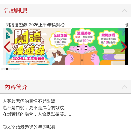
活動訊息
飢餓遊戲前傳贈早優券
內容簡介
人類最悲痛的表情不是眼淚
也不是白髮，更不是眉心的皺紋。
在最苦惱的場合，人會默默微笑......
◎太宰治最赤裸的年少呢喃──